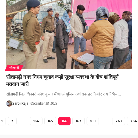
सीतामढी
सीतामढ़ी नगर निगम चुनाव कड़ी सुरक्षा व्यवस्था के बीच शांतिपूर्ण
मतदान जारी
सीतामढी जिलाधिकारी मनेश कुमार मीणा एवं पुलिस अधीक्षक हर किशोर राय विभिन्न
…
Saroj Raja
December 28, 2022
1
2
…
164
165
166
167
168
…
263
264