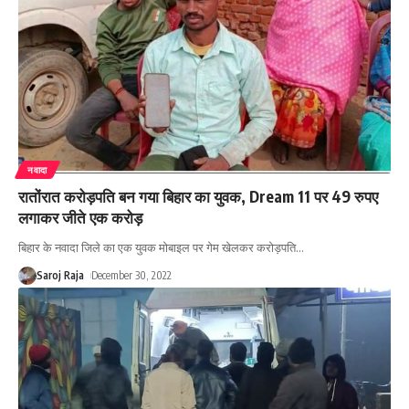
नवादा
रातोंरात करोड़पति बन गया बिहार का युवक, Dream 11 पर 49 रुपए
लगाकर जीते एक करोड़
बिहार के नवादा जिले का एक युवक मोबाइल पर गेम खेलकर करोड़पति
…
Saroj Raja
December 30, 2022