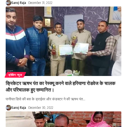
Saroj Raja
December 31, 2022
ब्रेकिंग न्यूज
क्रिकेटर ऋषभ पंत का रेस्क्यू करने वाले हरियाणा रोडवेज के चालक
और परिचालक हुए सम्मानित।
पानीपत डिपो की बस के ड्राईवर और कंडक्टर ने की ऋषभ पंत
…
Saroj Raja
December 30, 2022