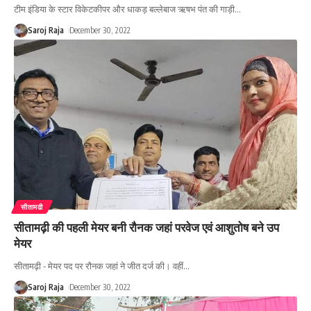
टीम इंडिया के स्‍टार विकेटकीपर और धाकड़ बल्‍लेबाज ऋषभ पंत की गाड़ी
…
Saroj Raja
December 30, 2022
सीतामढी
सीतामढ़ी की पहली मेयर बनी रौनक जहां परवेज एवं आशुतोष बने उप
मेयर
सीतामढ़ी - मेयर पद पर रौनक जहां ने जीत दर्ज की। वहीं
…
Saroj Raja
December 30, 2022