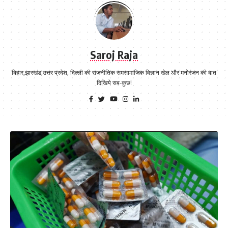
Saroj Raja
बिहार,झारखंड,उत्तर प्रदेश, दिल्ली की राजनीतिक समसामाजिक विज्ञान खेल और मनोरंजन की बात
दिखिये सब-कुछ!