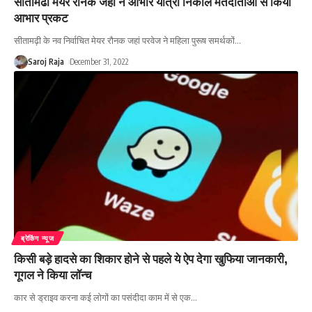
सीतामढी मेयर रौनक जहां ने आभार यात्रा निकाल मतदाताओं से किया
आभार प्रकट
सीतामढ़ी के नव निर्वाचित मेयर रौनक जहां परवेज ने महिला पुरूष समर्थकों
…
Saroj Raja
December 31, 2022
ब्रेकिंग न्यूज
किसी बड़े हादसे का शिकार होने से पहले ये ऐप देगा खुफिया जानकारी,
गूगल ने किया लॉन्च
कार से ड्राइव करना कई लोगों का पसंदीदा काम में से एक
…