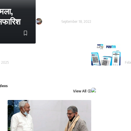
पुलिस को चकमा देकर हाजत से कैदी
ामला,
हो गया फरार, खोज रही पुलिस
सिफारिश
Saroj Raja
September 18, 2022
ले से स्थानांतरित किए गए 2018 बैच के 28 दारोगा
29 
सेव
, 2025
Feb
deos
View All
Crea