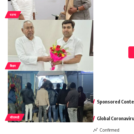
पटना
Discover th
customize lay
बिहार
Sponsored Conte
सीतामढी
Global Coronavir
Confirmed