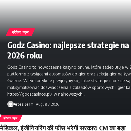
ब्रेकिंग न्यूज
Godz Casino: najlepsze strategie n
2026 roku
Godz Casino to nowoczesne kasyno online, które zadebiutuje w 
platformę z tysiącami automatów do gier oraz sekcją gier na ży
świecie. W tym artykule przyjrzymy się, jakie strategie i funkcje
maksymalizować doświadczenia z zakładów sportowych i gier ka
https://godzcasinos.pl/ w najnowszych
…
Arbaz Salim
August 3, 2026
ब्रेकिंग न्यूज
मेडिकल, इंजीनियरिंग की फीस भरेगी सरकार! CM का बड़ा