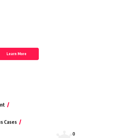
Newspaper
ousands of options, easy to
outs, one-click to import demo
and much more.
Learn More
nt
us Cases
0