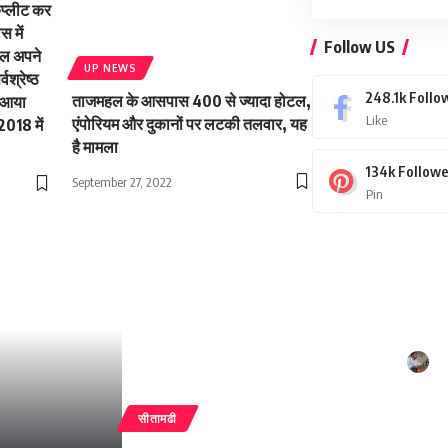
कंप्लीट कर
स में
Follow US
डल अपने
UP NEWS
वश्रेष्ठ
248.1k
Follo
ताजमहल के आसपास 400 से ज्यादा होटल,
ं आया
Like
एंपोरियम और दुकानों पर लटकी तलवार, यह
2018 में
है मामला
134k
Followe
September 27, 2022
Pin
सीताम
बैठ
जिलाध
Sar
सीतामढी