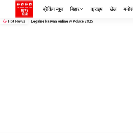
ब्रेकिंग न्यूज
बिहार
क्राइम
खेल
मनोर
Hot News
Legalne kasyna online w Polsce 2025