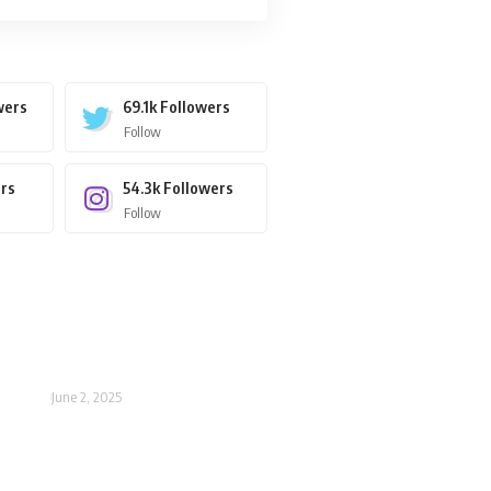
wers
69.1k
Followers
Follow
rs
54.3k
Followers
Follow
ढ़ी जिला में विभागीय समीक्षा
क का सफल आयोजन,
िकारी ने दिए महत्वपूर्ण निर्देश
oj Raja
June 2, 2025