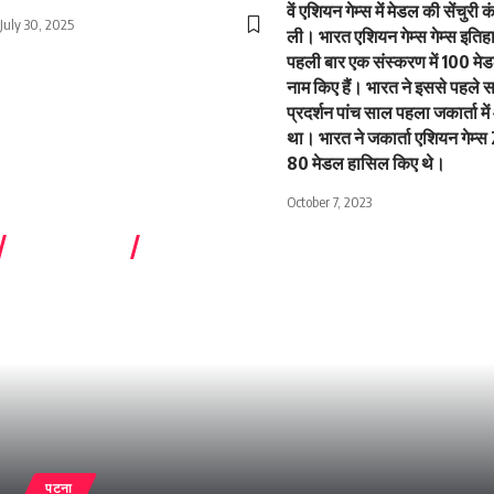
वें एशियन गेम्स में मेडल की सेंचुरी 
July 30, 2025
ली। भारत एशियन गेम्स गेम्स इतिहा
पहली बार एक संस्करण में 100 मे
नाम किए हैं। भारत ने इससे पहले सर्
प्रदर्शन पांच साल पहला जकार्ता मे
था। भारत ने जकार्ता एशियन गेम्स 
80 मेडल हासिल किए थे।
October 7, 2023
Most Read
पटना