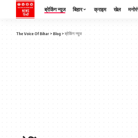
ब्रेकिंग न्यूज
बिहार
क्राइम
खेल
मनोर
The Voice Of Bihar
>
Blog
>
ब्रेकिंग न्यूज