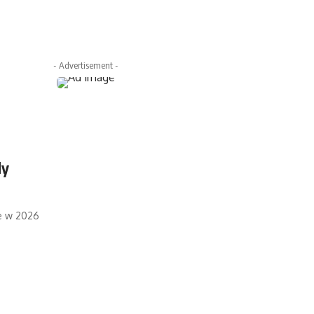
- Advertisement -
dy
je w 2026