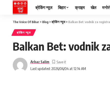
ब्रेकिंग न्यूज
बिहार
क्राइम
खेल
मनोर
The Voice Of Bihar
>
Blog
>
ब्रेकिंग न्यूज
>
Balkan Bet: vodnik za registrac
ब्रेकिंग न्यूज
Balkan Bet: vodnik za 
Arbaz Salim
Last updated: 2026/06/04 at 12:14 AM