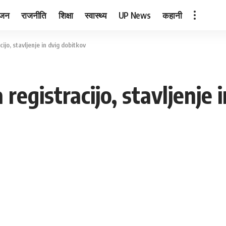
ंजन
राजनीति
शिक्षा
स्वास्थ्य
UP News
कहानी
ijo, stavljenje in dvig dobitkov
registracijo, stavljenje 