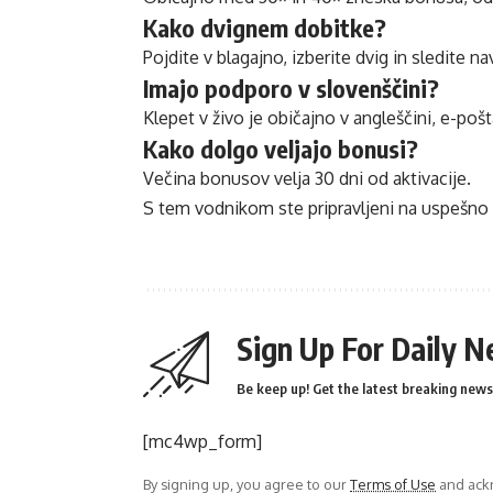
Kako dvignem dobitke?
Pojdite v blagajno, izberite dvig in sledite n
Imajo podporo v slovenščini?
Klepet v živo je običajno v angleščini, e-poš
Kako dolgo veljajo bonusi?
Večina bonusov velja 30 dni od aktivacije.
S tem vodnikom ste pripravljeni na uspešno i
Sign Up For Daily N
Be keep up! Get the latest breaking news 
[mc4wp_form]
By signing up, you agree to our
Terms of Use
and ackn