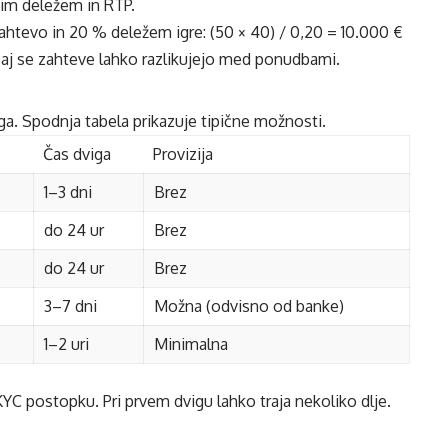
okim deležem in RTP.
ahtevo in 20 % deležem igre: (50 × 40) / 0,20 = 10.000 €
aj se zahteve lahko razlikujejo med ponudbami.
ga. Spodnja tabela prikazuje tipične možnosti.
Čas dviga
Provizija
1–3 dni
Brez
do 24 ur
Brez
do 24 ur
Brez
3–7 dni
Možna (odvisno od banke)
1–2 uri
Minimalna
YC postopku. Pri prvem dvigu lahko traja nekoliko dlje.