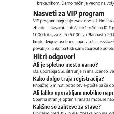
brskalnikom. Demo način je vedno na voljo
Nasveti za VIP program
VIP program nagrajuje zvestobo s štirimi sto
zbirate s stavami – običajno 1 točka na 10 €
1.000 točk, za Zlato 5.000, za Platinasto 20
limite dvigov, osebnega upravitelja, eksklu
povabijo, lahko pa tudi sami zaprosite po ele
Hitri odgovori
Ali je spletno mesto varno?
Da, uporablja SSL šifriranje in ima licenco, 
Kako dolgo traja registracija?
Približno 5 minut, potrditev e-pošte pa še 
Ali lahko uporabljam mobilno nap
Spletna stran je optimizirana za mobilne napr
Kakšne so zahteve za stave?
Običajno med 30× in 40× zneska bonusa, o