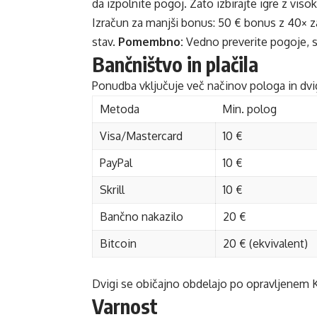
da izpolnite pogoj. Zato izbirajte igre z vis
Izračun za manjši bonus: 50 € bonus z 40× z
stav.
Pomembno:
Vedno preverite pogoje, s
Bančništvo in plačila
Ponudba vključuje več načinov pologa in dvi
Metoda
Min. polog
Visa/Mastercard
10 €
PayPal
10 €
Skrill
10 €
Bančno nakazilo
20 €
Bitcoin
20 € (ekvivalent)
Dvigi se običajno obdelajo po opravljenem K
Varnost