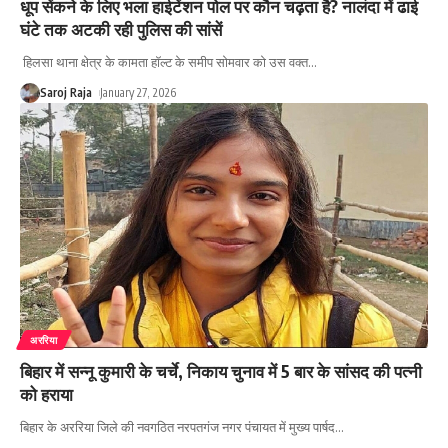
धूप सेंकने के लिए भला हाईटेंशन पोल पर कौन चढ़ता है? नालंदा में ढाई
घंटे तक अटकी रही पुलिस की सांसें
हिलसा थाना क्षेत्र के कामता हॉल्ट के समीप सोमवार को उस वक्त
…
Saroj Raja
January 27, 2026
अररिया
बिहार में सन्नू कुमारी के चर्चे, निकाय चुनाव में 5 बार के सांसद की पत्नी
को हराया
बिहार के अररिया जिले की नवगठित नरपतगंज नगर पंचायत में मुख्य पार्षद
…