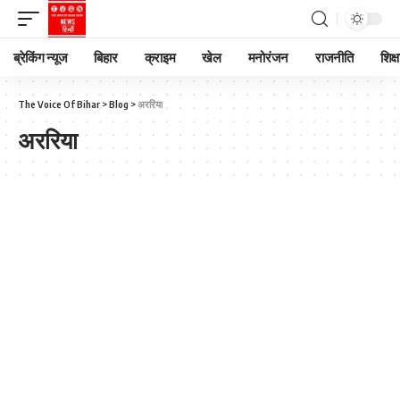
ब्रेकिंग न्यूज
बिहार
क्राइम
खेल
मनोरंजन
राजनीति
शिक्ष
The Voice Of Bihar
>
Blog
>
अररिया
अररिया