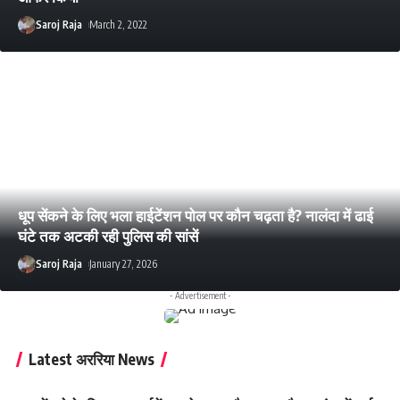
Saroj Raja
March 2, 2022
धूप सेंकने के लिए भला हाईटेंशन पोल पर कौन चढ़ता है? नालंदा में ढाई
घंटे तक अटकी रही पुलिस की सांसें
Saroj Raja
January 27, 2026
- Advertisement -
Latest अररिया News