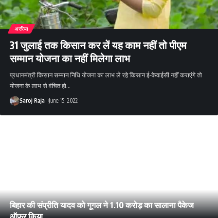
अररिया
31 जुलाई तक किसान कर लें यह काम नहीं तो पीएम
सम्मान योजना का नहीं मिलेगा लाभ
प्रधानमंत्री किसान सम्मान निधि योजना का लाभ ले रहे किसान ई-केवाईसी नहीं कराएंगे तो
योजना के लाभ से वंचित हो
…
Saroj Raja
June 15, 2022
बिहार की संप्रीति यादव को गूगल ने 1.10 करोड़ का सालाना पैकेज
ऑफर किया