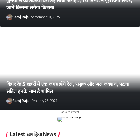
जानें कितना लगेगा किराया
Saroj Raja
September 10, 2025
बिहार के 5 शहरों में एक जगह होंगे रेल, सड़क और जल जंक्शन, पटना
सहित इनके नाम है शामिल
Saroj Raja
February 26, 2022
- Advertisement -
Latest खगड़िया News