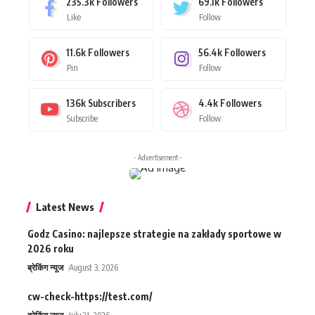
235.3k
Followers
69.1k
Followers
Like
Follow
11.6k
Followers
56.4k
Followers
Pin
Follow
136k
Subscribers
4.4k
Followers
Subscribe
Follow
- Advertisement -
Latest News
Godz Casino: najlepsze strategie na zakłady sportowe w
2026 roku
ब्रेकिंग न्यूज
August 3, 2026
cw-check-https://test.com/