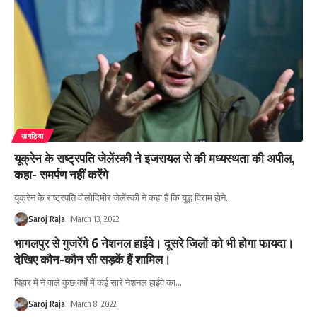
खगड़िया
यूक्रेन के राष्ट्रपति जेलेंस्की ने इजरायल से की मध्यस्थता की अपील,
कहा- समर्पण नहीं करेंगे
यूक्रेन के राष्ट्रपति वोलोदिमीर जेलेंस्की ने कहा है कि युद्ध विराम होने
…
Saroj Raja
March 13, 2022
भागलपुर से गुजरेंगे 6 नेशनल हाईवे। दूसरे जिलों को भी होगा फायदा।
देखिए कौन-कौन सी सड़कें हैं शामिल।
बिहार में ने वाले कुछ वर्षों में कई सारे नेशनल हाईवे का
…
Saroj Raja
March 8, 2022