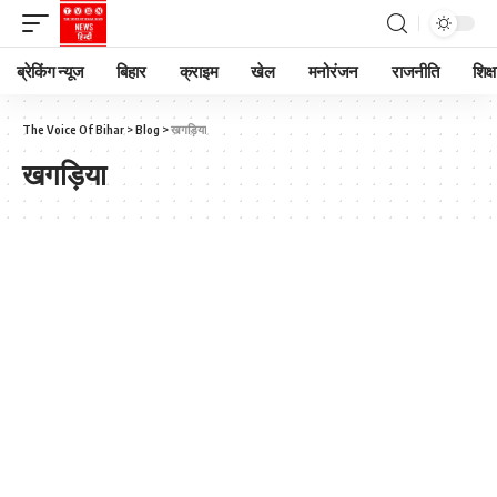
ब्रेकिंग न्यूज
बिहार
क्राइम
खेल
मनोरंजन
राजनीति
शिक्ष
The Voice Of Bihar
>
Blog
>
खगड़िया
खगड़िया