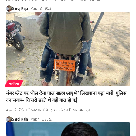
Saroj Raja
March 31, 2022
खगड़िया
नंबर प्लेट पर ‘बोल देना पाल साहब आए थे’ लिखवाना पड़ा भारी, पुलिस
का जवाब- जिससे डरते थे वही बात हो गई
बाइक के पीछे लगी प्लेट पर रजिस्ट्रेशन नंबर न लिखवा बोल देना
…
Saroj Raja
March 16, 2022