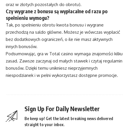
oraz w złotych pozostałych do obrotu).
Czy wygrane z bonusu są wypłacalne od razu po
spełnieniu wymogu?
Tak, po spełnieniu obrotu kwota bonusu i wygrane
przechodzą na saldo główne. Możesz je wówczas wypłacić
bez dodatkowych ograniczeń, o ile nie masz aktywnych
innych bonusów.
Podsumowując, gra w Total casino wymaga znajomości kilku
zasad. Zawsze zaczynaj od małych stawek i czytaj regulamin
bonusów. Dzięki temu unikniesz nieprzyjemnych
niespodzianek i w pełni wykorzystasz dostępne promocje.
Sign Up For Daily Newsletter
Be keep up! Get the latest breaking news delivered
straight to your inbox.