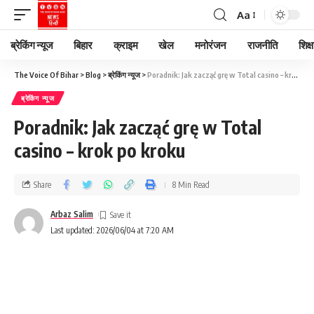
Aa
ब्रेकिंग न्यूज
बिहार
क्राइम
खेल
मनोरंजन
राजनीति
शिक्ष
The Voice Of Bihar
>
Blog
>
ब्रेकिंग न्यूज
>
Poradnik: Jak zacząć grę w Total casino – krok po kroku
ब्रेकिंग न्यूज
Poradnik: Jak zacząć grę w Total
casino – krok po kroku
Share
8 Min Read
Arbaz Salim
Last updated: 2026/06/04 at 7:20 AM