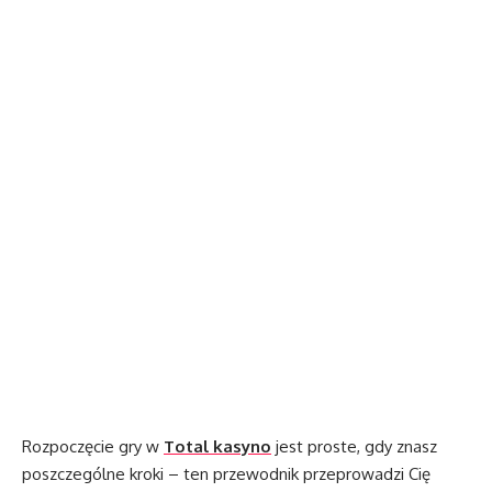
Rozpoczęcie gry w
Total kasyno
jest proste, gdy znasz
poszczególne kroki – ten przewodnik przeprowadzi Cię