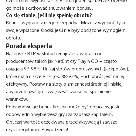
Często limit wynosi 10–25 PLN na jeden spin. Przekroczenie
go może skutkować anulowaniem bonusu.
Co się stanie, jeśli nie spełnię obrotu?
Bonus i wygrane z niego przepadną. Możesz wypłacić tylko
swoje wpłacone środki, jeśli nie były obciążone wymogiem
obrotu.
Porada eksperta
Najlepsze RTP w slotach znajdziesz w grach od
producentów takich jak NetEnt czy Play’n GO – często
osiągają 97-98%. Unikaj slotów progresywnych (jackpotów),
które mają niższe RTP (ok. 88-92%) – ich obrót jest mniej
efektywny. Postaw na sloty o zmienności średniej i niskiej,
aby przedłużyć grę i zwiększyć szanse na spełnienie
warunków.
Podsumowując: bonus firespin może być opłacalny, jeśli
odpowiednio wybierzesz gry i zarządzasz kapitałem.
Obliczaj wartość oczekiwaną przed aktywacją i zawsze
czytaj regulamin. Powodzenia!