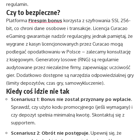
regulamin.
Czy to bezpieczne?
Platforma
Firespin bonus
korzysta z szyfrowania SSL 256-
bit, co chroni dane osobowe i transakcje. Licencja Curacao
eGaming gwarantuje nadzór regulacyjny, jednak pamiętaj, że
wygrane z kasyn licencjonowanych przez Curacao mogą
podlegać opodatkowaniu w Polsce – zalecamy konsultację
z księgowym. Generatory losowe (RNG) są regularnie
audytowane przez niezależne firmy, zapewniając uczciwość
gier. Dodatkowo dostępne są narzędzia odpowiedzialnej gry
(limity depozytów, czas gry, samowykluczenie).
Kiedy coś idzie nie tak
Scenariusz 1: Bonus nie został przyznany po wpłacie.
Sprawdź, czy użyto kodu promocyjnego (jeśli wymagany) i
czy depozyt spełnia minimalną kwotę. Skontaktuj się z
supportem.
Scenariusz 2: Obrót nie postępuje.
Upewnij się, że