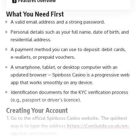
Features Overview
What You Need First
A valid email address and a strong password.
Personal details such as your full name, date of birth, and
residential address.
A payment method you can use to deposit: debit cards,
e-wallets, or prepaid vouchers.
A smartphone, tablet, or desktop computer with an
updated browser – Spinboss Casino is a progressive web
app that works smoothly on any device.
Identification documents for the KYC verification process
(e.g., passport or driver’s licence).
Creating Your Account
Go to the official Spinboss Casino website. The quickest
way is to type the address
https://ConGuide.co.uk/en-
gb/
into your browser.