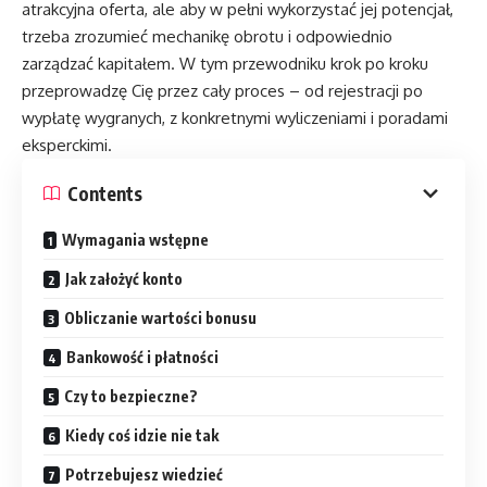
atrakcyjna oferta, ale aby w pełni wykorzystać jej potencjał,
trzeba zrozumieć mechanikę obrotu i odpowiednio
zarządzać kapitałem. W tym przewodniku krok po kroku
przeprowadzę Cię przez cały proces – od rejestracji po
wypłatę wygranych, z konkretnymi wyliczeniami i poradami
eksperckimi.
Contents
Wymagania wstępne
Jak założyć konto
Obliczanie wartości bonusu
Bankowość i płatności
Czy to bezpieczne?
Kiedy coś idzie nie tak
Potrzebujesz wiedzieć