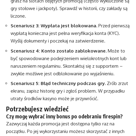
grasz na slotach objętych promocją (często wykluczone są
gry stołowe i jackpoty). Sprawdź w historii, czy zakłady są
liczone.
Scenariusz 3: Wypłata jest blokowana.
Przed pierwszą
wypłatą konieczna jest pełna weryfikacja konta (KYC).
Wyślij dokumenty i poczekaj na zatwierdzenie.
Scenariusz 4: Konto zostało zablokowane.
Może to
być spowodowane podejrzeniem wielokrotnych kont lub
naruszeniem regulaminu. Skontaktuj się z supportem –
zwykle możliwe jest odblokowanie po wyjaśnieniu.
Scenariusz 5: Błąd techniczny podczas gry.
Zrób zrzut
ekranu, zapisz historię gry i zgłoś problem. W przypadku
utraty środków kasyno może je przywrócić.
Potrzebujesz wiedzieć
Czy mogę wybrać inny bonus po odebraniu firespin?
Zazwyczaj każda promocja jest dostępna tylko raz na
początku. Po jej wykorzystaniu możesz skorzystać z innych