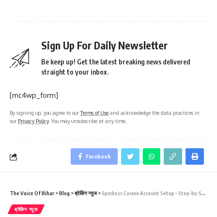
Sign Up For Daily Newsletter
Be keep up! Get the latest breaking news delivered
straight to your inbox.
[mc4wp_form]
By signing up, you agree to our
Terms of Use
and acknowledge the data practices in
our
Privacy Policy
. You may unsubscribe at any time.
Facebook
The Voice Of Bihar
>
Blog
>
ब्रेकिंग न्यूज
>
Spinboss Casino Account Setup – Step-by-Step Guide
ब्रेकिंग न्यूज