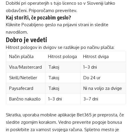
Dobitki pri operaterjih s tujo licenco so v Sloveniji lahko
obdavčeni. Priporočamo preveritev.
Kaj storiti, če pozabim geslo?
Kliknite Pozabljeno geslo na prijavni strani in sledite
navodilom.
Dobro je vedeti
Hitrost pologov in dvigov se razlikuje po načinu plačila:
Način plačila
Hitrost pologa
Hitrost dviga
Visa/Mastercard
Takoj
1–3 dni
Skrill/Neteller
Takoj
Do 24 ur
Paysafecard
Takoj
Ni na voljo za dvige
Bančno nakazilo
1–3 dni
3–7 dni
Skratka, uporaba mobilne aplikacije Bet365 je preprosta, če
sledite zgornjim korakom. Vedno preverite pogoje bonusa
in poskrbite za varnost svojega računa. Spletno mesto je