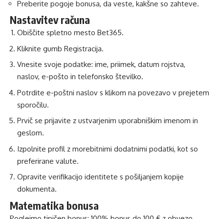
Preberite pogoje bonusa, da veste, kakšne so zahteve.
Nastavitev računa
Obiščite spletno mesto Bet365.
Kliknite gumb Registracija.
Vnesite svoje podatke: ime, priimek, datum rojstva,
naslov, e-pošto in telefonsko številko.
Potrdite e-poštni naslov s klikom na povezavo v prejetem
sporočilu.
Prvič se prijavite z ustvarjenim uporabniškim imenom in
geslom.
Izpolnite profil z morebitnimi dodatnimi podatki, kot so
preferirane valute.
Opravite verifikacijo identitete s pošiljanjem kopije
dokumenta.
Matematika bonusa
Poglejmo tipičen bonus: 100% bonus do 100 € z obvezo