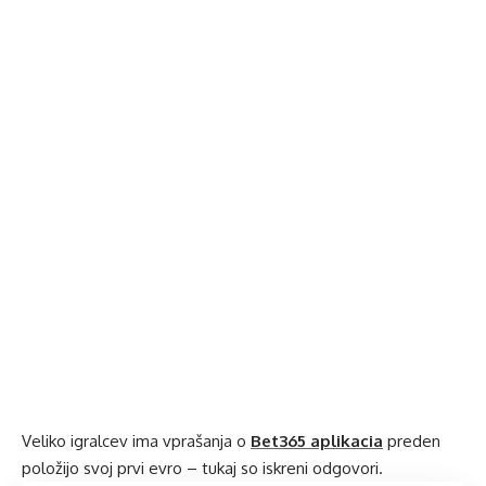
Veliko igralcev ima vprašanja o
Bet365 aplikacia
preden
položijo svoj prvi evro – tukaj so iskreni odgovori.