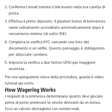
Conferma l’email tramite il link inviato nella tua casella di
posta.
Effettua il primo deposito. Il plexbet bonus di benvenuto
viene solitamente accreditato automaticamente dopo il
versamento minimo (di solito 10€).
Completa la verifica KYC caricando una foto del
documento e un selfie. Questo passaggio è obbligatorio
per sbloccare i prelievi.
Imposta la verifica a due fattori (2FA) per maggiore
sicurezza.
Per una spiegazione visiva della procedura, guarda il video
tutorial qui sotto.
How Wagering Works
I requisiti di scommessa determinano quanto devi giocare
prima di poter prelevare le vincite derivanti da un bonus.
Ecco un calcolo dettagliato con numeri reali.