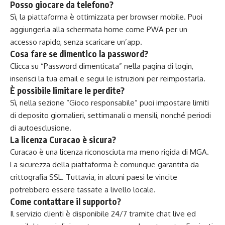
Posso giocare da telefono?
Sì, la piattaforma è ottimizzata per browser mobile. Puoi
aggiungerla alla schermata home come PWA per un
accesso rapido, senza scaricare un’app.
Cosa fare se dimentico la password?
Clicca su “Password dimenticata” nella pagina di login,
inserisci la tua email e segui le istruzioni per reimpostarla.
È possibile limitare le perdite?
Sì, nella sezione “Gioco responsabile” puoi impostare limiti
di deposito giornalieri, settimanali o mensili, nonché periodi
di autoesclusione.
La licenza Curacao è sicura?
Curacao è una licenza riconosciuta ma meno rigida di MGA.
La sicurezza della piattaforma è comunque garantita da
crittografia SSL. Tuttavia, in alcuni paesi le vincite
potrebbero essere tassate a livello locale.
Come contattare il supporto?
Il servizio clienti è disponibile 24/7 tramite chat live ed