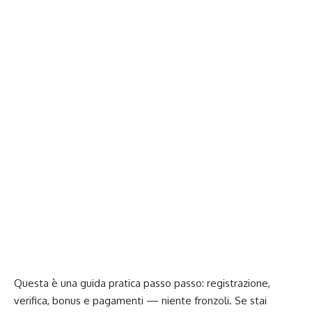
Questa è una guida pratica passo passo: registrazione,
verifica, bonus e pagamenti — niente fronzoli. Se stai