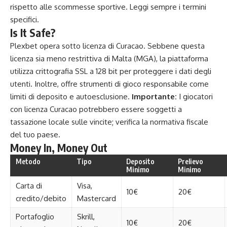
rispetto alle scommesse sportive. Leggi sempre i termini
specifici.
Is It Safe?
Plexbet opera sotto licenza di Curacao. Sebbene questa
licenza sia meno restrittiva di Malta (MGA), la piattaforma
utilizza crittografia SSL a 128 bit per proteggere i dati degli
utenti. Inoltre, offre strumenti di gioco responsabile come
limiti di deposito e autoesclusione.
Importante:
I giocatori
con licenza Curacao potrebbero essere soggetti a
tassazione locale sulle vincite; verifica la normativa fiscale
del tuo paese.
Money In, Money Out
Metodo
Tipo
Deposito
Prelievo
Minimo
Minimo
Carta di
Visa,
10€
20€
credito/debito
Mastercard
Portafoglio
Skrill,
10€
20€