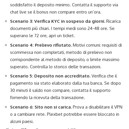
soddisfatto il deposito minimo. Contatta il supporto via
chat live se il bonus non compare entro un’ora.
Scenario 3: Verifica KYC in sospeso da giorni.
Ricarica
documenti più chiari. I tempi medi sono 24-48 ore. Se
superano le 72 ore, apri un ticket.
Scenario 4: Prelievo rifiutato.
Motivi comuni: requisiti di
scommessa non completati, metodo di prelievo non
corrispondente al metodo di deposito, o limite massimo
superato. Controlla lo storico delle transazioni.
Scenario 5: Deposito non accreditato.
Verifica che il
pagamento sia stato elaborato dalla tua banca. Se dopo
30 minuti il saldo non compare, contatta il supporto
fornendo la ricevuta della transazione.
Scenario 6: Sito non si carica.
Prova a disabilitare il VPN
o a cambiare rete. Plexbet potrebbe essere bloccato in
alcuni paesi.