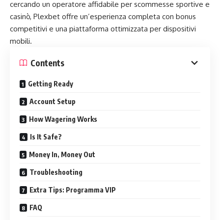
cercando un operatore affidabile per scommesse sportive e
casinò, Plexbet offre un’esperienza completa con bonus
competitivi e una piattaforma ottimizzata per dispositivi
mobili.
Contents
Getting Ready
Account Setup
How Wagering Works
Is It Safe?
Money In, Money Out
Troubleshooting
Extra Tips: Programma VIP
FAQ