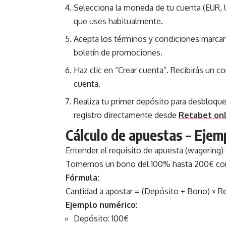
Selecciona la moneda de tu cuenta (EUR, U
que uses habitualmente.
Acepta los términos y condiciones marcand
boletín de promociones.
Haz clic en “Crear cuenta”. Recibirás un cor
cuenta.
Realiza tu primer depósito para desbloqu
registro directamente desde
Retabet on
Cálculo de apuestas – Ejem
Entender el requisito de apuesta (wagering)
Tomemos un bono del 100% hasta 200€ con u
Fórmula:
Cantidad a apostar = (Depósito + Bono) × R
Ejemplo numérico:
Depósito: 100€