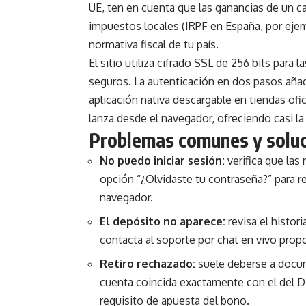
UE, ten en cuenta que las ganancias de un c
impuestos locales (IRPF en España, por ejem
normativa fiscal de tu país.
El sitio utiliza cifrado SSL de 256 bits para
seguros. La autenticación en dos pasos añade
aplicación nativa descargable en tiendas of
lanza desde el navegador, ofreciendo casi l
Problemas comunes y solu
No puedo iniciar sesión:
verifica que las
opción “¿Olvidaste tu contraseña?” para res
navegador.
El depósito no aparece:
revisa el histor
contacta al soporte por chat en vivo propo
Retiro rechazado:
suele deberse a docum
cuenta coincida exactamente con el del 
requisito de apuesta del bono.