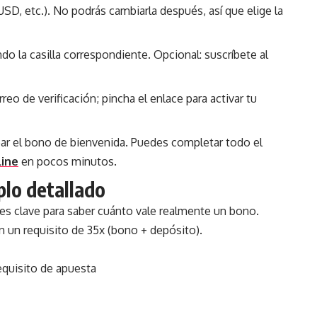
SD, etc.). No podrás cambiarla después, así que elige la
o la casilla correspondiente. Opcional: suscríbete al
reo de verificación; pincha el enlace para activar tu
ear el bono de bienvenida. Puedes completar todo el
line
en pocos minutos.
plo detallado
 es clave para saber cuánto vale realmente un bono.
n requisito de 35x (bono + depósito).
equisito de apuesta