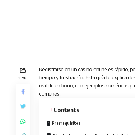
Registrarse en un casino online es rápido, 
tiempo y frustración. Esta guía te explica de
SHARE
real de un bono, con ejemplos numéricos pas
comunes.
Contents
Prerrequisitos