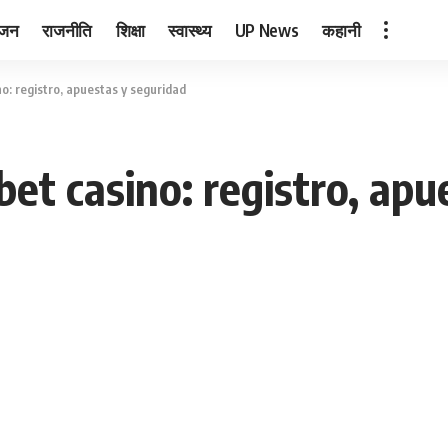
ंजन
राजनीति
शिक्षा
स्वास्थ्य
UP News
कहानी
o: registro, apuestas y seguridad
bet casino: registro, apu