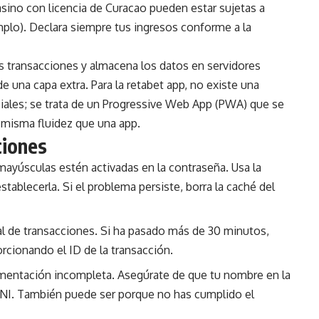
asino con licencia de Curacao pueden estar sujetas a
plo). Declara siempre tus ingresos conforme a la
 las transacciones y almacena los datos en servidores
 una capa extra. Para la retabet app, no existe una
iciales; se trata de un Progressive Web App (PWA) que se
a misma fluidez que una app.
ciones
 mayúsculas estén activadas en la contraseña. Usa la
tablecerla. Si el problema persiste, borra la caché del
ial de transacciones. Si ha pasado más de 30 minutos,
rcionando el ID de la transacción.
entación incompleta. Asegúrate de que tu nombre en la
DNI. También puede ser porque no has cumplido el