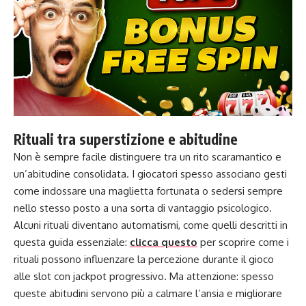
Rituali tra superstizione e abitudine
Non è sempre facile distinguere tra un rito scaramantico e
un’abitudine consolidata. I giocatori spesso associano gesti
come indossare una maglietta fortunata o sedersi sempre
nello stesso posto a una sorta di vantaggio psicologico.
Alcuni rituali diventano automatismi, come quelli descritti in
questa guida essenziale:
clicca questo
per scoprire come i
rituali possono influenzare la percezione durante il gioco
alle slot con jackpot progressivo. Ma attenzione: spesso
queste abitudini servono più a calmare l’ansia e migliorare