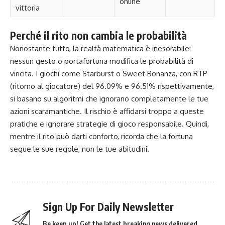
online
vittoria
Perché il rito non cambia le probabilità
Nonostante tutto, la realtà matematica è inesorabile:
nessun gesto o portafortuna modifica le probabilità di
vincita. I giochi come Starburst o Sweet Bonanza, con RTP
(ritorno al giocatore) del 96.09% e 96.51% rispettivamente,
si basano su algoritmi che ignorano completamente le tue
azioni scaramantiche. Il rischio è affidarsi troppo a queste
pratiche e ignorare strategie di gioco responsabile. Quindi,
mentre il rito può darti conforto, ricorda che la fortuna
segue le sue regole, non le tue abitudini.
Sign Up For Daily Newsletter
Be keep up! Get the latest breaking news delivered