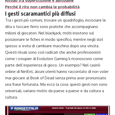
Rituali tra superstizione e abitudine
Perché il rito non cambia le probabilità
I gesti scaramantici più diffusi
Tra i gesti più comuni, trovare un quadrifoglio, incrociare le
dita o toccare ferro sono pratiche che accompagnano
milioni di giocatori. Nel blackjack, molti insistono sul
posizionare le fiches in modo specifico, mentre negli slot
spesso si evita di cambiare macchina dopo una vincita.
Questi rituali sono così radicati che anche professionisti
come i croupier di Evolution Gaming li riconoscono come
parte dell’esperienza di gioco. Un esempio? Nel casinò
online di NetEnt, alcuni utenti hanno raccontato di non voler
mai giocare al Book of Dead senza prima aver pronunciato
una frase fortunata. Ma ecco la cosa: questi gesti non sono
universali, variano molto da paese a paese e da cultura a
cultura.