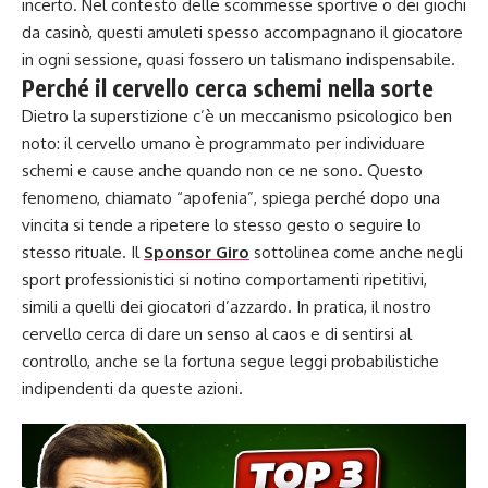
incerto. Nel contesto delle scommesse sportive o dei giochi
da casinò, questi amuleti spesso accompagnano il giocatore
in ogni sessione, quasi fossero un talismano indispensabile.
Perché il cervello cerca schemi nella sorte
Dietro la superstizione c’è un meccanismo psicologico ben
noto: il cervello umano è programmato per individuare
schemi e cause anche quando non ce ne sono. Questo
fenomeno, chiamato “apofenia”, spiega perché dopo una
vincita si tende a ripetere lo stesso gesto o seguire lo
stesso rituale. Il
Sponsor Giro
sottolinea come anche negli
sport professionistici si notino comportamenti ripetitivi,
simili a quelli dei giocatori d’azzardo. In pratica, il nostro
cervello cerca di dare un senso al caos e di sentirsi al
controllo, anche se la fortuna segue leggi probabilistiche
indipendenti da queste azioni.