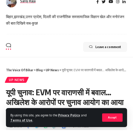
Saroj Raja
बिहार,झारखंड,उत्तर प्रदेश, दिल्ली की राजनीतिक समसामाजिक विज्ञान खेल और मनोरंजन
की बात दिखिये सब-कुछ!
Leave a comment
The Voice Of Bihar
>
Blog
>
UP News
>
यूपी चुनाव: EVM पर वाराणसी में बवाल… अखिलेश के आरोपों पर चुनाव आयोग का आया जवाब
UP NEWS
यूपी चुनाव: EVM पर वाराणसी में बवाल…
अखिलेश के आरोपों पर चुनाव आयोग का आया
जवाब
By using this site, you agree to the
Privacy Policy
and
Accept
Terms of Use
.
Share
3 Min Read