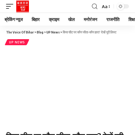
Aa
ब्रेकिंग न्यूज
बिहार
क्राइम
खेल
मनोरंजन
राजनीति
शिक्ष
The Voice Of Bihar
>
Blog
>
UP News
>
किस सीट पर कौन जीता-कौन हारा? देखें पूरी लिस्ट
UP NEWS