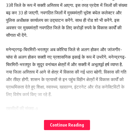
33वें जिले के रूप में सक्ती अस्तित्व में आएगा. इस तरह प्रदेश में जिलों की संख्या
बढ़ कर 33 हो जाएगी. नवगठित जिलों में मुख्यमंत्री भूपेश बघेल कलेक्टर और
पुलिस अधीक्षक कार्यालय का उद्घाटन करेंगे. साथ ही रोड शो भी करेंगे. इस
अवसर पर मुख्यमंत्री नवगठित जिले के लिए करोड़ों रुपये के विकास कार्यों की
सौगात भी देंगे.
मनेन्द्रगढ़-चिरमिरी-भरतपुर अब कोरिया जिले से अलग होकर और जांजगीर-
चांपा से अलग होकर सक्ती नए प्रशासनिक इकाई के रूप में उभरेंगे. मनेन्द्रगढ़-
चिरमिरी-भरतपुर के सुदूर वनांचल क्षेत्रों में और सक्ती में अभूतपूर्व हर्ष व्याप्त है.
नया जिला अस्तित्व में आने से क्षेत्र में विकास की नई धारा बहेगी. विकास की गति
और तीव्र होगी. शासन के प्रयासों से इन पहुंच विहीन क्षेत्रों में विकास कार्यों को
प्राथमिकता देते हुए शिक्षा, स्वास्थ्य, खाद्यान्न, इंटरनेट और रोड कनेक्टिविटी के
लिए विशेष कार्य किए जा रहे हैं.
तहसीलों की संख्या-6
प्रस्तावित नवीन जिला मनेन्द्रगढ़-चिरमिरी-भरतपुर सरगुजा संभाग के अंतर्गत
Continue Reading
होगा. नवीन गठित जिले में अनुविभाग की संख्या 3 है, जिसमें मनेन्द्रगढ़, भरतपुर