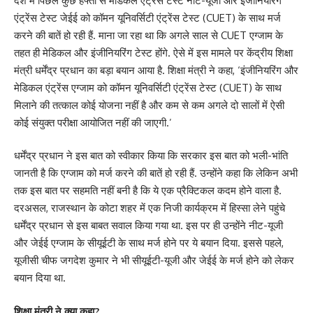
देश में पिछले कुछ हफ्तों से मेडिकल एंट्रेंस टेस्ट नीट-यूजी और इंजीनियरिंग
एंट्रेंस टेस्ट जेईई को कॉमन यूनिवर्सिटी एंट्रेंस टेस्ट (CUET) के साथ मर्ज
करने की बातें हो रही हैं. माना जा रहा था कि अगले साल से CUET एग्जाम के
तहत ही मेडिकल और इंजीनियरिंग टेस्ट होंगे. ऐसे में इस मामले पर केंद्रीय शिक्षा
मंत्री धर्मेंद्र प्रधान का बड़ा बयान आया है. शिक्षा मंत्री ने कहा, ‘इंजीनियरिंग और
मेडिकल एंट्रेंस एग्जाम को कॉमन यूनिवर्सिटी एंट्रेंस टेस्ट (CUET) के साथ
मिलाने की तत्काल कोई योजना नहीं है और कम से कम अगले दो सालों में ऐसी
कोई संयुक्त परीक्षा आयोजित नहीं की जाएगी.’
धर्मेंद्र प्रधान ने इस बात को स्वीकार किया कि सरकार इस बात को भली-भांति
जानती है कि एग्जाम को मर्ज करने की बातें हो रही हैं. उन्होंने कहा कि लेकिन अभी
तक इस बात पर सहमति नहीं बनी है कि ये एक प्रैक्टिकल कदम होने वाला है.
दरअसल, राजस्थान के कोटा शहर में एक निजी कार्यक्रम में हिस्सा लेने पहुंचे
धर्मेंद्र प्रधान से इस बाबत सवाल किया गया था. इस पर ही उन्होंने नीट-यूजी
और जेईई एग्जाम के सीयूईटी के साथ मर्ज होने पर ये बयान दिया. इससे पहले,
यूजीसी चीफ जगदेश कुमार ने भी सीयूईटी-यूजी और जेईई के मर्ज होने को लेकर
बयान दिया था.
शिक्षा मंत्री ने क्या कहा?