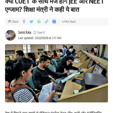
क्या CUET के साथ मर्ज होंगे JEE और NEET
एग्जाम? शिक्षा मंत्री ने कही ये बात
Share
4 Min Read
Saroj Raja
Last updated: 2022/09/08 at 3:17 AM