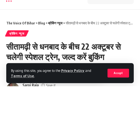
The Voice Of Bihar
>
Blog
>
ब्रेकिंग न्यूज
>
सीतामढ़ी से धनबाद के बीच 22 अक्टूबर से चलेगी स्पेशल ट्रेन, जल्द करें बुकिंग
ब्रेकिंग न्यूज
सीतामढ़ी से धनबाद के बीच 22 अक्टूबर से
चलेगी स्पेशल ट्रेन, जल्द करें बुकिंग
By using this site, you agree to the
Privacy Policy
and
Share
3 Min Read
Accept
Terms of Use
.
Saroj Raja
Last updated: 2024/02/27 at 11:52 AM