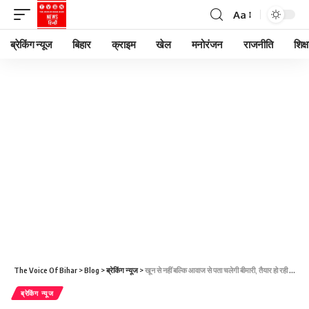
Aa
ब्रेकिंग न्यूज
बिहार
क्राइम
खेल
मनोरंजन
राजनीति
शिक्ष
The Voice Of Bihar
>
Blog
>
ब्रेकिंग न्यूज
>
खून से नहीं बल्कि आवाज से पता चलेगी बीमारी, तैयार हो रही गजब की टेक्नोलॉजी
ब्रेकिंग न्यूज