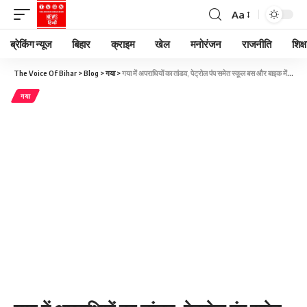
Aa
ब्रेकिंग न्यूज
बिहार
क्राइम
खेल
मनोरंजन
राजनीति
शिक्ष
The Voice Of Bihar
>
Blog
>
गया
>
गया में अपराधियों का तांडव, पेट्रोल पंप समेत स्कूल बस और बाइक में लगाई आग
गया