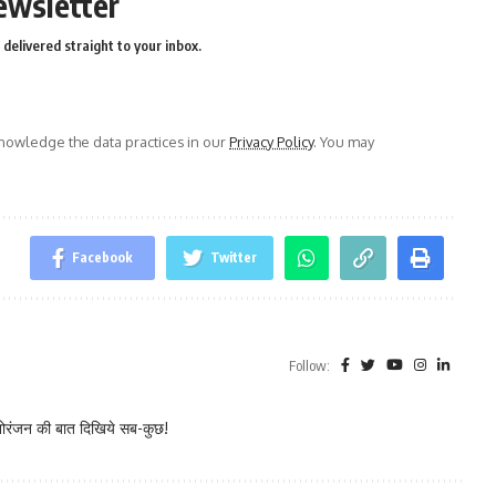
ewsletter
delivered straight to your inbox.
owledge the data practices in our
Privacy Policy
. You may
Facebook
Twitter
Follow:
नोरंजन की बात दिखिये सब-कुछ!