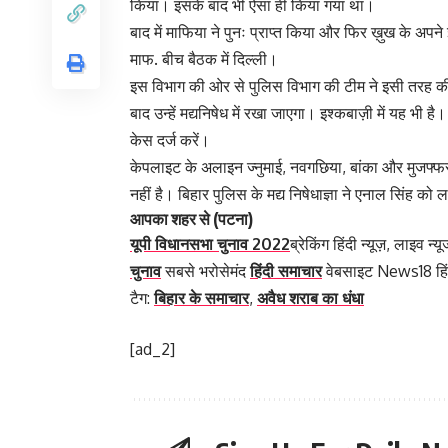
किया। इसके बाद भी ऐसा ही किया गया था।
बाद में माफिया ने पुनः प्राप्त किया और फिर ख़ुख के अपने
माफ. बीच बैठक में दिल्ली।
इस विभाग की ओर से पुलिस विभाग की टीम ने इसी तरह की स
बाद उन्हें मद्यनिषेध में रखा जाएगा। इश्कबाज़ी में यह भी ह
केस दर्ज करें।
केपलाइट के अलाइन ज्‍नुमाई, नवगछिया, बांका और मुजफ्फरपुर
नहीं है। बिहार पुलिस के मद्य निषेधाज्ञा ने एनाल सिंह क
आपका शहर से
(पटना)
यूपी विधानसभा चुनाव 2022
ब्रेकिंग हिंदी न्यूज़, लाइव न
चुनाव
सबसे भरोसेमंद
हिंदी समाचार
वेबसाइट News18 हिं
टैग:
बिहार के समाचार
,
अवैध शराब का धंधा
[ad_2]