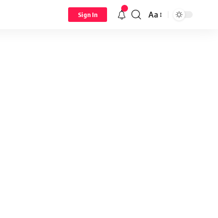
Aa
Sign In