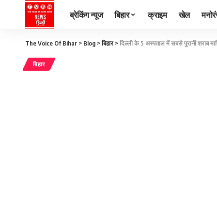
ब्रेकिंग न्यूज
बिहार
क्राइम
खेल
मनोर
The Voice Of Bihar
>
Blog
>
बिहार
>
दिल्ली के 5 अस्पताल में सबसे पुरानी शराब म
बिहार