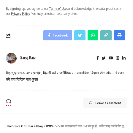
By signing up, you agree to our
Terms of Use
and acknowledge the data practices in
our
Privacy Policy
. You may unsubscribe at any time.
Facebook
Saroj Raja
बिहार,झारखंड,उत्तर प्रदेश, दिल्ली की राजनीतिक समसामाजिक विज्ञान खेल और मनोरंजन
की बात दिखिये सब-कुछ!
Leave a comment
The Voice Of Bihar
>
Blog
>
पटना
>
‘5-5 बार पाला बदलने वाले CM बने हुए हैं’, अमित शाह का नीतीश कुमार पर तीखा तंज