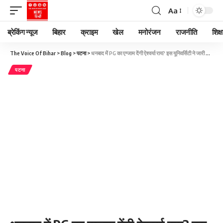
Aa
ब्रेकिंग न्यूज
बिहार
क्राइम
खेल
मनोरंजन
राजनीति
शिक्ष
The Voice Of Bihar
>
Blog
>
पटना
>
धनबाद में PG का एग्जाम देंगी ऐश्वर्या राय? इस यूनिवर्सिटी ने जारी किया एडमिट कार्ड
पटना