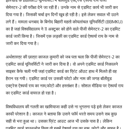
झारखंड के BBMKU यूनिवर्सिटी में बॉलीवुड एक्ट्रेस ऐश्वर्या राय पीजी
सेमेस्टर-2 की परीक्षा देने जा रही हैं। उनके नाम से एडमिट कार्य भी जारी कर
दिया गया है। जिसकी चर्चा इन दिनों खूब हो रही है। इसे लेकर सवाल भी उठने
लगे हैं। मामला धनबाद के बिनोद बिहारी महतो कोयलांचल यूनिवर्सिटी (BBMKU)
का है जहां विश्वविद्यालय ने 11 अक्टूबर को होने वाले पीजी सेमेस्टर-2 का एडमिट
कार्ड जारी किया है। जिसमें एक लड़की का एडमिट कार्ड ऐश्वर्या राय के नाम से
जारी कर दिया गया है।
अर्थशास्त्र की छात्रा काजल कुमारी को जब पता चला कि पीजी सेमेस्टर-2 का
एडमिट कार्ड यूनिवर्सिटी ने जारी कर दिया है। वो अपने एडमिट कार्ड निकालने
साइबर कैफे चली गयी जहां एडमिट कार्ड का प्रिंट ऑउट हाथ में मिलते ही वह
हैरान रह गयी। एडमिट कार्ड पर उसकी फोटो और नाम की जगह बॉलीवुड
एक्ट्रेस ऐश्वर्या राय का नाम,फोटो और हस्तांक्षर है। सोशल मीडिया पर ऐश्वर्या राय
का एडमिट कार्ड वायरल हो रहा है।
विश्वविधालय की गलती का खामियाजा कही उसे ना भुगतना पड़े इसे लेकर काजल
काफी परेशान है। काजल ने बताया कि उसने फॉर्म भरते समय उसने सब कुछ
सही से भरा हुआ था। उसका प्रिंट आउट आज भी उसके पास है। लेकिन
एडमिट कार्ड डाउनलोड किया तो इसमें ऐश्वर्या राय का नाम, फोटो और साइन है।