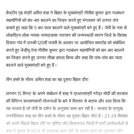
केंद्रीय गृह मंत्री अमित शाह ने बिहार के मुख्यमंत्री नीतीश कुमार द्वारा गठबंधन
सहयोगियों को बार-बार बदलने का जिक्र करते हुए मंगलवार को उनपर तंज
कसते हुए कहा कि 5 बार पाला बदलने वाले मुख्यमंत्री बने हुए हैं। जेपी के नाम से
लोकप्रिय लोक नायक जयप्रकाश नारायण की जन्मस्थली सारण जिले के सिताब
दियारा गांव में उनकी 120वीं जयंती के अवसर पर आयोजित समारोह को संबोधित
करते हुए जेडीयू नेता नीतीश कुमार द्वारा गठबंधन सहयोगियों को बार-बार बदलने
का जिक्र करते हुए उनपर तीखा हमला किया और कहा कि पांच-पांच बार पाला
बदलने वाले मुख्यमंत्री बने हुए हैं।
तीन हफ्ते के भीतर अमित शाह का यह दूसरा बिहार दौरा
लगभग 15 मिनट के अपने संबोधन में शाह ने प्रधानमंत्री नरेंद्र मोदी की सरकार
की विभिन्न कल्याणकारी योजनाओं के बारे में विस्तार से बताया और दावा किया कि
यह भाजपा है जो जेपी के दर्शन के अनुसार काम कर रही है। भाजपा के प्रमुख
रणनीतिकार शाह का तीन हफ्ते के भीतर यह दूसरा बिहार दौरा है। 23-24 सितंबर
को अपने पिछले बिहार दौरे पर पूर्णिया और किशनगंज जिलों में पार्टी कार्यकर्ताओं से
शाह ने कुमार के NDA से अचानक बाहर होने के कारण सत्ता का नुकसान होने