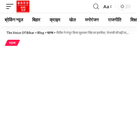
Aa
ब्रेकिंग न्यूज
बिहार
क्राइम
खेल
मनोरंजन
राजनीति
शिक्ष
The Voice Of Bihar
>
Blog
>
पटना
>
नीतीश ने मंजूर किया सुधाकर सिंह का इस्तीफा, तेजस्वी की बढ़ी ताकत, जानिए कौन बना कृषि मंत्री
पटना