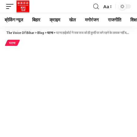
Aa
ब्रेकिंग न्यूज
बिहार
क्राइम
खेल
मनोरंजन
राजनीति
शिक्ष
The Voice Of Bihar
>
Blog
>
पटना
>
पटना हाईकोर्ट ने जब जज को ही कुर्सी पर बने रहने के लायक नहीं बताया, कहा- इन्हें शायद आदेश की समझ नहीं
पटना