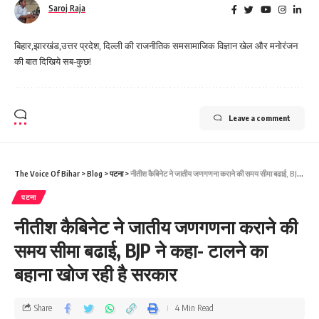
Saroj Raja
बिहार,झारखंड,उत्तर प्रदेश, दिल्ली की राजनीतिक समसामाजिक विज्ञान खेल और मनोरंजन
की बात दिखिये सब-कुछ!
Leave a comment
The Voice Of Bihar
>
Blog
>
पटना
>
नीतीश कैबिनेट ने जातीय जणगणना कराने की समय सीमा बढाई, BJP ने कहा- टालने का बहाना खोज रही है सरकार
पटना
नीतीश कैबिनेट ने जातीय जणगणना कराने की
समय सीमा बढाई, BJP ने कहा- टालने का
बहाना खोज रही है सरकार
Share
4 Min Read