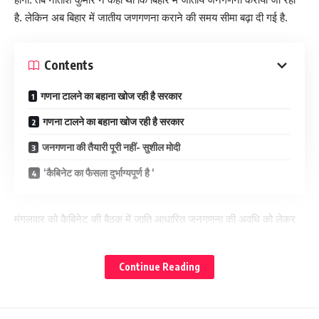
है. लेकिन अब बिहार में जातीय जणगणना कराने की समय सीमा बढ़ा दी गई है.
Contents
गणना टालने का बहाना खोज रही है सरकार
गणना टालने का बहाना खोज रही है सरकार
जनगणना की तैयारी पूरी नहीं- सुशील मोदी
‘कैबिनेट का फैसला दुर्भाग्यपूर्ण है ‘
मंगलवार को कैबिनेट की बैठक में जाति आधारित जनगणना की अवधि को लेकर
फैसला हुआ और इसे 2 महीने आगे बढ़ाकर मई 2023 तक कराने का निर्णय
नीतीश कैबिनेट में लिया गया है.
Continue Reading
गणना टालने का बहाना खोज रही है सरकार