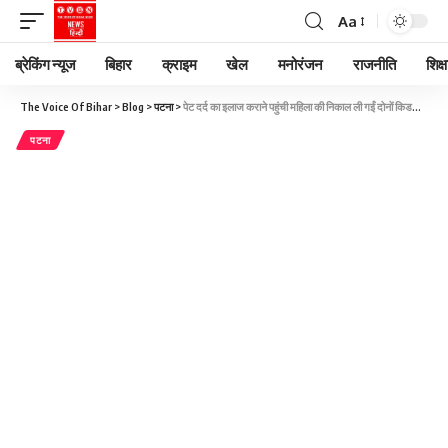
Aa
ब्रेकिंग न्यूज
बिहार
क्राइम
खेल
मनोरंजन
राजनीति
शिक्ष
The Voice Of Bihar
>
Blog
>
पटना
>
पेट दर्द का इलाज कराने पहुंची महिला की निकाल ली गईं दोनों किडनी, पुलिस ने शुरू की आरोपियों की तलाश
पटना