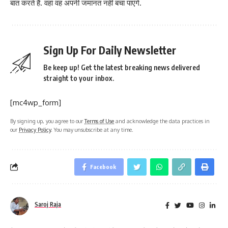
बात करते हैं. वहां वह अपनी जमानत नहीं बचा पाएंगे.
Sign Up For Daily Newsletter
Be keep up! Get the latest breaking news delivered
straight to your inbox.
[mc4wp_form]
By signing up, you agree to our
Terms of Use
and acknowledge the data practices in
our
Privacy Policy
. You may unsubscribe at any time.
Facebook
Saroj Raja