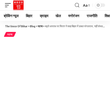
Aa
ब्रेकिंग न्यूज
बिहार
क्राइम
खेल
मनोरंजन
राजनीति
शिक्ष
The Voice Of Bihar
>
Blog
>
पटना
>
बढ़ते अपराध पर चिराग ने कहा बिहार में डबल जंगलराज, नहीं संभल रहा तो इस्तीफा दें नीतीश कुमार
पटना