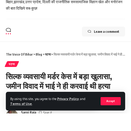
बिहार,झारखंड,उत्तर प्रदेश, दिल्ली की राजनीतिक समसामाजिक विज्ञान खेल और मनोरंजन
की बात दिखिये सब-कुछ!
Leave a comment
The Voice Of Bihar
>
Blog
>
पटना
>
सिल्क व्यवसायी मर्डर केस में बड़ा खुलासा, जमीन विवाद में भाई ने ही करवाई थी हत्या
पटना
सिल्क व्यवसायी मर्डर केस में बड़ा खुलासा,
जमीन विवाद में भाई ने ही करवाई थी हत्या
By using this site, you agree to the
Privacy Policy
and
Share
2 Min Read
Accept
Terms of Use
.
Saroj Raja
Last updated: 2022/09/19 at 2:22 PM