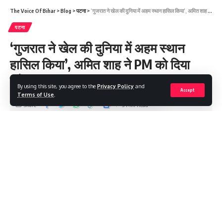
The Voice Of Bihar
>
Blog
>
पटना
>
‘गुजरात ने खेल की दुनिया में अहम स्थान हासिल किया’, अमित शाह ने PM को दिया श्रेय
पटना
‘गुजरात ने खेल की दुनिया में अहम स्थान
हासिल किया’, अमित शाह ने PM को दिया
श्रेय
By using this site, you agree to the
Privacy Policy
and
Accept
Terms of Use
.
Share
3 Min Read
Saroj Raja
Last updated: 2022/09/04 at 6:02 PM