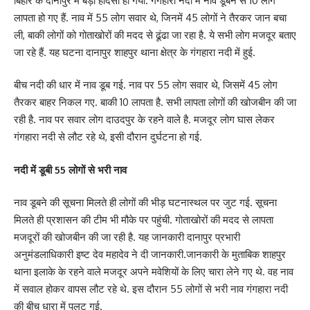
बिहार के दानापुर में बड़ा हादसा हो गया. गंगहारा नदी में नाव डूबने से 10 लोग
लापता हो गए हैं. नाव में 55 लोग सवार थे, जिनमें 45 लोगों ने तैरकर जान बचा
ली, बाकी लोगों को गोताखोरों की मदद से ढूंढा जा रहा है. ये सभी लोग मजदूर बताए
जा रहे हैं. यह घटना दानापुर शाहपुर थाना क्षेत्र के गंगहारा नदी में हुई.
बीच नदी की धार में नाव डूब गई. नाव पर 55 लोग सवार थे, जिसमें 45 लोग
तैरकर बाहर निकल गए. बाकी 10 लापता है. सभी लापता लोगों की खोजबीन की जा
रही है. नाव पर सवार लोग दाउदपुर के रहने वाले है. मजदूर लोग घास लेकर
गंगहारा नदी से लौट रहे थे, इसी दौरान दुर्घटना हो गई.
नदी में डूबी 55 लोगों से भरी नाव
नाव डूबने की सूचना मिलते ही लोगों की भीड़ घटनास्थल पर जुट गई. सूचना
मिलते ही प्रशासन की टीम भी मौके पर पहुंची. गोताखोरों की मदद से लापता
मजदूरों की खोजबीन की जा रही है. यह जानकारी दानापुर प्रभारी
अनुमंडलाधिकारी इष्ट देव महादेव ने दी जानकारी.जानकारी के मुताबिक शाहपुर
थाना इलाके के रहने वाले मजदूर अपने मवेशियों के लिए चारा लेने गए थे. वह नाव
में सवाल होकर वापस लौट रहे थे. इस दौरान 55 लोगों से भरी नाव गंगहारा नदी
की बीच धारा में पलट गई.