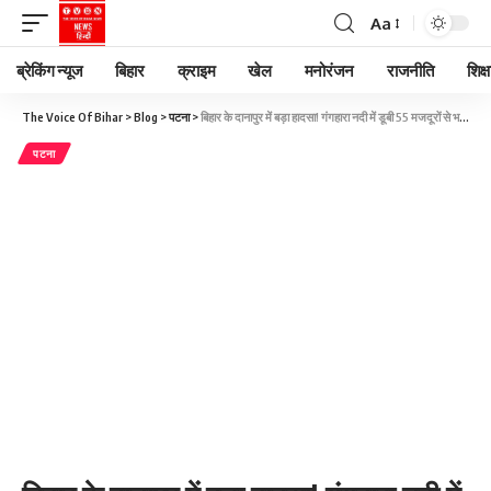
Aa
ब्रेकिंग न्यूज
बिहार
क्राइम
खेल
मनोरंजन
राजनीति
शिक्ष
The Voice Of Bihar
>
Blog
>
पटना
>
बिहार के दानापुर में बड़ा हादसा! गंगहारा नदी में डूबी 55 मजदूरों से भरी नाव, 10 लापता
पटना