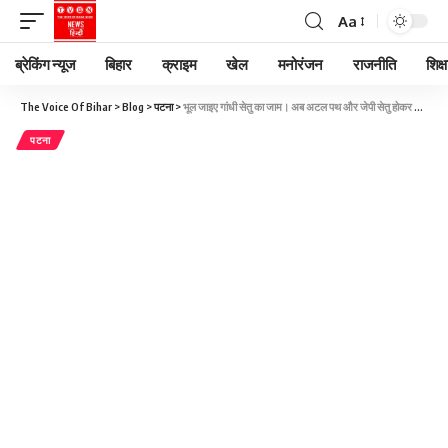
Aa
ब्रेकिंग न्यूज
बिहार
क्राइम
खेल
मनोरंजन
राजनीति
शिक्ष
The Voice Of Bihar
>
Blog
>
पटना
>
भूल जाइए गांधी सेतु का जाम। अब अटल पथ और जेपी सेतु होकर हाजीपुर तक जाएगी सिटी बसें। जल्द शुरू होगा परिचालन
पटना