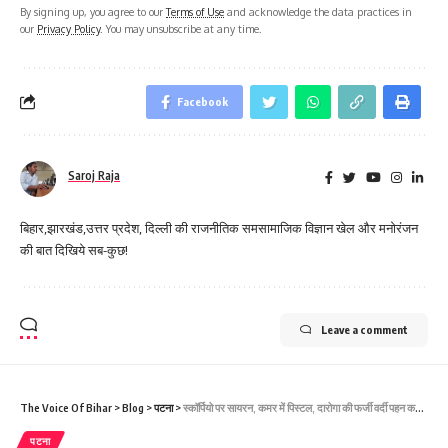
By signing up, you agree to our
Terms of Use
and acknowledge the data practices in
our
Privacy Policy
. You may unsubscribe at any time.
Facebook
Saroj Raja
बिहार,झारखंड,उत्तर प्रदेश, दिल्ली की राजनीतिक समसामाजिक विज्ञान खेल और मनोरंजन
की बात दिखिये सब-कुछ!
Leave a comment
The Voice Of Bihar
>
Blog
>
पटना
>
स्कॉर्पियो पर सायरन, कमर में पिस्टल, दारोगा की फर्जी वर्दी पहन करता था उगाही, एसपी ने खोली पोल
पटना