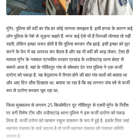
मुंगेर. पुलिस की वर्दी का रौब हर कोई जानता-समझता है. इसी हनक के कारण कई
लोग पुलिस के पेशे से जुड़ना चाहते हैं. मगर कई ऐसे भी हैं जिनकी योग्यता तो नहीं
रहती, लेकिन इच्छा जरूर होती है कि पुलिस बनकर रौब झाड़ें. इसी इच्छा को पूरा
करने के फेर में वह अपराध कर बैठता है और वह भी वर्दी की आड़ लेकर. ऐसा ही
मामला मुंगेर के नक्सल प्रभावित धरहरा प्रखंड के लडैयाटांड़ थाना क्षेत्र से
सामने आया है. यहां के गोविंदपुर गांव से सोमवार देर रात पुलिस ने एक फर्जी
दारोगा को पकड़ा है. यह बेगूसराय में तैनात होने की बात गांव वालों को बताता था
और आए दिन धौंस दिखाता था. बताया जा रहा है कि वह लगभग पांच वर्ष से फर्जी
रूप से दारोगा बनकर घूम रहा था.
जिला मुख्यालय से लगभग 25 किलोमीटर दूर गोविंदपुर से एसपी मुंगेर के निर्देश
पर बनी विशेष टीम और लडैयाटांड़ थाना पुलिस ने इस फर्जी दारोगा को पकड़
लिया है. फर्जी दरोगा को पहचान राहुल पासवान के रूप में हुई है. इसके पिता जहां
महगामा पंचायत के वार्ड सदस्य है तो पत्नी महगामा पंचायत की पंचायत समिति
सदस्य है.