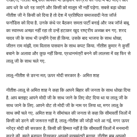
आप धरे के धरे रह जाएंगे और किसी को मालूम भी नहीं पड़ेगा. सबसे बड़ा धोखा
नीतीश जी ने किसी को दिया है तो देश में प्रतिष्ठित समाजवादी नेता जॉर्ज
फर्नांडिस को दिया है. उनके कंधे पर बैठकर समता पार्टी बनाई और जब जॉर्ज बाबू
का स्वास्थ्य अच्छा नहीं रहा तो उन्हें हटाकर खुद राष्ट्रीय अध्यक्ष बन गए. शरद
यादव जी के साथ भी उन्होंने ऐसा ही किया. उसके बाद भाजपा के साथ धोखा,
जीतन राम मांझी, राम विलास पासवान के साथ कपट किया. नीतीश कुमार ने कुर्सी
बचाने के अलावा और कुछ नहीं किया. प्रधानमंत्री बनने की लालसा में वह फिर से
लालू जी के साथ चले गए.
लालू-नीतीश से डरना मत, ऊपर मोदी सरकार है- अमित शाह
नीतीश-लालू से अमित शाह ने कहा कि आपने बिहार की जनता के साथ धोखा दिया
है. आप बताइए आपने मोदी जी के साथ जाने के लिए वोट दिया था या लालू जी के
साथ जाने के लिए. आपने वोट तो मोदी जी के नाम पर लिया था, मगर लालू के
साथ क्यों चले गए. अमित शाह ने सीमांचल की जनता से कहा कि सीमावर्ती जिलों में
किसी को डरने की जरूरत नहीं है, लालू-नीतीश की जोड़ी भले आ गई, मगर ऊपर
नरेंद्र मोदी की सरकार है. किसी की हिम्मत नहीं है कि सीमावर्ती जिलों में मनमानी
करने की. हमने बड़प्पन दिखाकर आपको मुख्यमंत्री बनाया. नीतीश बाबू आपको