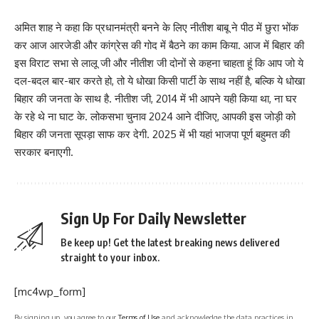
अमित शाह ने कहा कि प्रधानमंत्री बनने के लिए नीतीश बाबू ने पीठ में छुरा भोंक
कर आज आरजेडी और कांग्रेस की गोद में बैठने का काम किया. आज में बिहार की
इस विराट सभा से लालू जी और नीतीश जी दोनों से कहना चाहता हूं कि आप जो ये
दल-बदल बार-बार करते हो, तो ये धोखा किसी पार्टी के साथ नहीं है, बल्कि ये धोखा
बिहार की जनता के साथ है. नीतीश जी, 2014 में भी आपने यही किया था, ना घर
के रहे थे ना घाट के. लोकसभा चुनाव 2024 आने दीजिए, आपकी इस जोड़ी को
बिहार की जनता सूपड़ा साफ कर देगी. 2025 में भी यहां भाजपा पूर्ण बहुमत की
सरकार बनाएगी.
Sign Up For Daily Newsletter
Be keep up! Get the latest breaking news delivered
straight to your inbox.
[mc4wp_form]
By signing up, you agree to our
Terms of Use
and acknowledge the data practices in