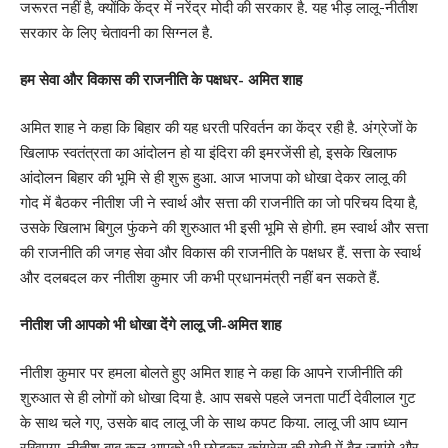
जरूरत नहीं है, क्योंकि केंद्र में नरेंद्र मोदी की सरकार है. यह भीड़ लालू-नीतीश
सरकार के लिए चेतावनी का सिग्नल है.
हम सेवा और विकास की राजनीति के पक्षधर- अमित शाह
अमित शाह ने कहा कि बिहार की यह धरती परिवर्तन का केंद्र रही है. अंग्रेजों के
खिलाफ स्वतंत्रता का आंदोलन हो या इंदिरा की इमरजेंसी हो, इसके खिलाफ
आंदोलन बिहार की भूमि से ही शुरू हुआ. आज भाजपा को धोखा देकर लालू की
गोद में बैठकर नीतीश जी ने स्वार्थ और सत्ता की राजनीति का जो परिचय दिया है,
उसके खिलाभ बिगुल फुंकने की शुरुआत भी इसी भूमि से होगी. हम स्वार्थ और सत्ता
की राजनीति की जगह सेवा और विकास की राजनीति के पक्षधर हैं. सत्ता के स्वार्थ
और दलबदल कर नीतीश कुमार जी कभी प्रधानमंत्री नहीं बन सकते हैं.
नीतीश जी आपको भी धोखा देंगे लालू जी-अमित शाह
नीतीश कुमार पर हमला बोलते हुए अमित शाह ने कहा कि आपने राजीनीति की
शुरुआत से ही लोगों को धोखा दिया है. आप सबसे पहले जनता पार्टी देवीलाल गुट
के साथ चले गए, उसके बाद लालू जी के साथ कपट किया. लालू जी आप ध्यान
रखिएगा, नीतीश बाबू कल आपको भी छोड़कर कांग्रेस की गोदी में बैठ जाएंगे और