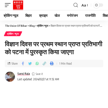
Aa
ब्रेकिंग न्यूज
बिहार
क्राइम
खेल
मनोरंजन
राजनीति
शिक्ष
The Voice Of Bihar
>
Blog
>
ब्रेकिंग न्यूज
>
विज्ञान दिवस पर प्रथम स्थान प्राप्त प्रतिभागी को पटना में पुरस्कृत किया जाएगा
ब्रेकिंग न्यूज
विज्ञान दिवस पर प्रथम स्थान प्राप्त प्रतिभागी
को पटना में पुरस्कृत किया जाएगा
Share
1 Min Read
Saroj Raja
Last updated: 2024/02/27 at 11:52 AM