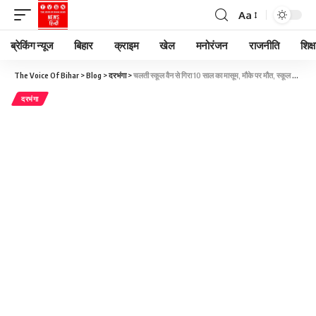
Aa
ब्रेकिंग न्यूज
बिहार
क्राइम
खेल
मनोरंजन
राजनीति
शिक्ष
The Voice Of Bihar
>
Blog
>
दरभंगा
>
चलती स्कूल वैन से गिरा 10 साल का मासूम, मौके पर मौत, स्कूल की चुप्पी पर फूटा लोगों का गुस्सा
दरभंगा