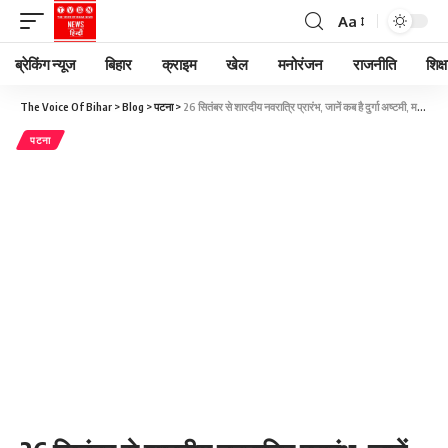
Aa
ब्रेकिंग न्यूज
बिहार
क्राइम
खेल
मनोरंजन
राजनीति
शिक्ष
The Voice Of Bihar
>
Blog
>
पटना
>
26 सितंबर से शारदीय नवरात्रि प्रारंभ, जानें कब है दुर्गा अष्टमी, महा नवमी और दशहरा?
पटना