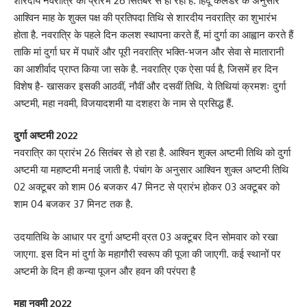
शारदीय नवरात्रि का प्रारंभ 26 सितंबर से हो रहा है. हिंदू कैलेंडर के अनुसार
आश्विन माह के शुक्ल पक्ष की प्रतिपदा तिथि से शारदीय नवरात्रि का शुभारंभ
होता है. नवरात्रि के पहले दिन कलश स्थापना करते हैं, मां दुर्गा का आह्वान करते हैं
ताकि मां दुर्गा घर में पधारें और पूरी नवरात्रि भक्ति-भजन और सेवा से मातारानी
का आशीर्वाद प्राप्त किया जा सके है. नवरात्रि एक ऐसा पर्व है, जिसमें हर दिन
विशेष है- खासकर इसकी आठवीं, नौवीं और दसवीं तिथि. ये तिथियां क्रमशः दुर्गा
अष्टमी, महा नवमी, विजयादशमी या दशहरा के नाम से प्रसिद्ध हैं.
दुर्गा अष्टमी 2022
नवरात्रि का प्रारंभ 26 सितंबर से हो रहा है. आश्विन शुक्ल अष्टमी तिथि को दुर्गा
अष्टमी या महाष्टमी मनाई जाती है. पंचांग के अनुसार आश्विन शुक्ल अष्टमी तिथि
02 अक्टूबर को शाम 06 बजकर 47 मिनट से प्रारंभ होकर 03 अक्टूबर को
शाम 04 बजकर 37 मिनट तक है.
उदयातिथि के आधार पर दुर्गा अष्टमी व्रत 03 अक्टूबर दिन सोमवार को रखा
जाएगा. इस दिन मां दुर्गा के महागौरी स्वरूप की पूजा की जाएगी. कई स्थानों पर
अष्टमी के दिन ही कन्या पूजन और हवन की परंपरा है
महा नवमी 2022