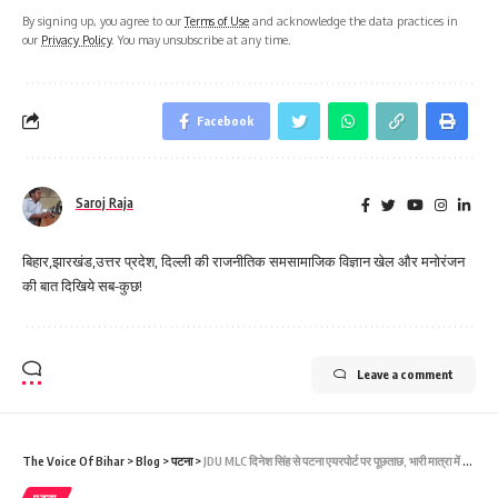
By signing up, you agree to our
Terms of Use
and acknowledge the data practices in
our
Privacy Policy
. You may unsubscribe at any time.
Facebook
Saroj Raja
बिहार,झारखंड,उत्तर प्रदेश, दिल्ली की राजनीतिक समसामाजिक विज्ञान खेल और मनोरंजन
की बात दिखिये सब-कुछ!
Leave a comment
The Voice Of Bihar
>
Blog
>
पटना
>
JDU MLC दिनेश सिंह से पटना एयरपोर्ट पर पूछताछ, भारी मात्रा में कैश के साथ पकड़े गए
पटना