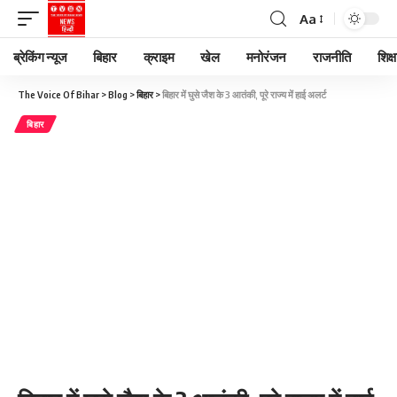
Aa
ब्रेकिंग न्यूज
बिहार
क्राइम
खेल
मनोरंजन
राजनीति
शिक्ष
The Voice Of Bihar
>
Blog
>
बिहार
>
बिहार में घुसे जैश के 3 आतंकी, पूरे राज्य में हाई अलर्ट
बिहार