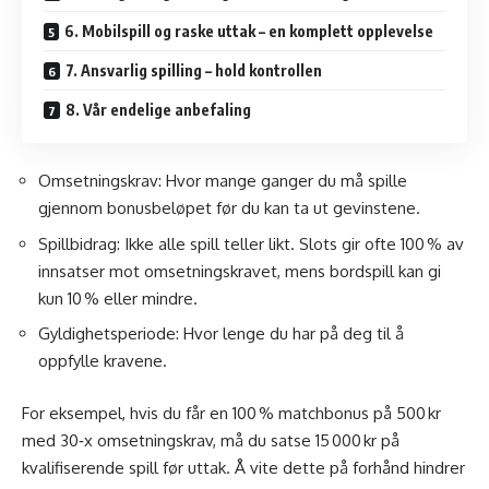
6. Mobilspill og raske uttak – en komplett opplevelse
7. Ansvarlig spilling – hold kontrollen
8. Vår endelige anbefaling
Omsetningskrav: Hvor mange ganger du må spille
gjennom bonusbeløpet før du kan ta ut gevinstene.
Spillbidrag: Ikke alle spill teller likt. Slots gir ofte 100 % av
innsatser mot omsetningskravet, mens bordspill kan gi
kun 10 % eller mindre.
Gyldighetsperiode: Hvor lenge du har på deg til å
oppfylle kravene.
For eksempel, hvis du får en 100 % matchbonus på 500 kr
med 30‑x omsetningskrav, må du satse 15 000 kr på
kvalifiserende spill før uttak. Å vite dette på forhånd hindrer