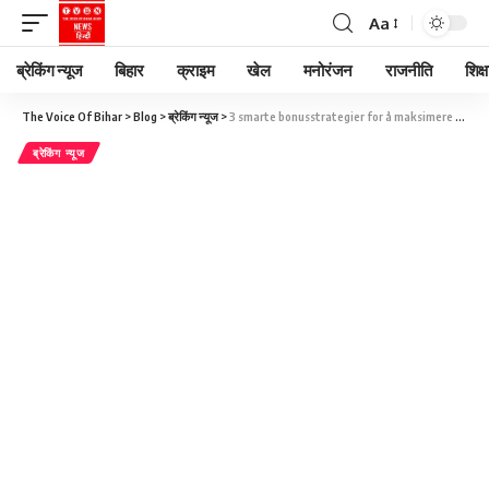
Aa
ब्रेकिंग न्यूज
बिहार
क्राइम
खेल
मनोरंजन
राजनीति
शिक्ष
The Voice Of Bihar
>
Blog
>
ब्रेकिंग न्यूज
>
3 smarte bonusstrategier for å maksimere gevinster på Rizk Casino
ब्रेकिंग न्यूज