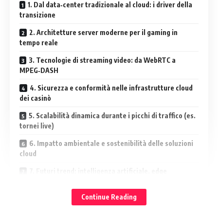
1. Dal data‑center tradizionale al cloud: i driver della
transizione
2. Architetture server moderne per il gaming in
tempo reale
3. Tecnologie di streaming video: da WebRTC a
MPEG‑DASH
4. Sicurezza e conformità nelle infrastrutture cloud
dei casinò
5. Scalabilità dinamica durante i picchi di traffico (es.
tornei live)
6. Impatto ambientale e sostenibilità delle soluzioni
cloud
7. Futuri trend: intelligenza artificiale, edge
computing e realtà aumentata
Continue Reading
Conclusione