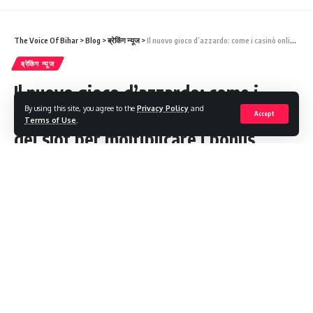
Il cloud gaming è la risposta più incisiva a queste esigenze.
Spostando l’elaborazione grafica e logica su server remoti, i
The Voice Of Bihar
>
Blog
>
ब्रेकिंग न्यूज
>
Il nuovo gioco d’azzardo: come i casinò online sfruttano gli influencer dei slot per moltiplicare i bonus
casinò eliminano la dipendenza dal dispositivo dell’utente,
ब्रेकिंग न्यूज
consentendo a smartphone, tablet e PC di ricevere un
Il nuovo gioco d’azzardo: come i
flusso video in tempo reale. Tuttavia, il vero motore di
questa rivoluzione è costituito dalle architetture server:
By using this site, you agree to the
Privacy Policy
and
casinò online sfruttano gli influencer
Accept
Terms of Use
.
dalla gestione dei container alla distribuzione edge, ogni
dei slot per moltiplicare i bonus
livello influisce sul risultato finale. In questo articolo
analizziamo come le nuove infrastrutture stanno ridefinendo
Share
13 Min Read
il panorama delle scommesse online, con un occhio di
riguardo a sicurezza, scalabilità e sostenibilità.
Arbaz Salim
Last updated: 2026/07/09 at 3:06 PM
1. Dal data‑center tradizionale al cloud: i
driver della transizione
Negli ultimi anni il live‑streaming ha trasformato il panorama
I data‑center on‑premise, tipici dei primi anni 2000,
iGaming, portando il tavolo da gioco direttamente nelle
presentavano costi di hardware elevati e una scalabilità
case degli appassionati. Grazie a piattaforme come Twitch