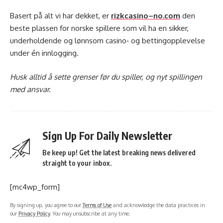
Basert på alt vi har dekket, er
rizkcasino–no.com
den
beste plassen for norske spillere som vil ha en sikker,
underholdende og lønnsom casino‑ og bettingopplevelse
under én innlogging.
Husk alltid å sette grenser før du spiller, og nyt spillingen
med ansvar.
Sign Up For Daily Newsletter
Be keep up! Get the latest breaking news delivered
straight to your inbox.
[mc4wp_form]
By signing up, you agree to our
Terms of Use
and acknowledge the data practices in
our
Privacy Policy
. You may unsubscribe at any time.