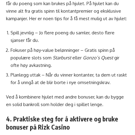
får du poeng som kan brukes på hjulet. På hjulet kan du
vinne alt fra gratis spinn til kontantpremier og eksklusive
kampanjer. Her er noen tips for å få mest mulig ut av hjulet:
Spill jevnlig – Jo flere poeng du samler, desto flere
sjanser får du.
Fokuser på høy‑value belønninger – Gratis spinn på
populære slots som
Starburst
eller
Gonzo’s Quest
gir
ofte høy avkastning.
Planlegg uttak – Når du vinner kontanter, ta dem ut raskt
for å unngå at de blir borte i nye omsetningskrav.
Ved å kombinere hjulet med andre bonuser, kan du bygge
en solid bankroll som holder deg i spillet lenge.
4. Praktiske steg for å aktivere og bruke
bonuser på Rizk Casino