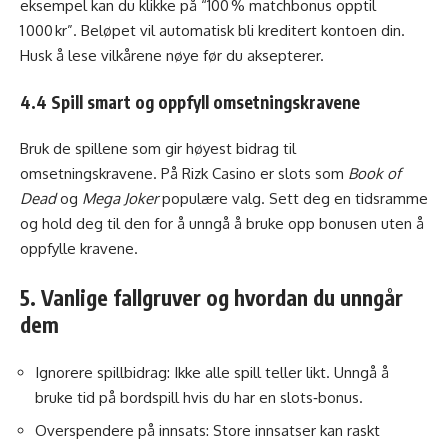
eksempel kan du klikke på “100 % matchbonus opptil
1 000 kr”. Beløpet vil automatisk bli kreditert kontoen din.
Husk å lese vilkårene nøye før du aksepterer.
4.4 Spill smart og oppfyll omsetningskravene
Bruk de spillene som gir høyest bidrag til
omsetningskravene. På Rizk Casino er slots som
Book of
Dead
og
Mega Joker
populære valg. Sett deg en tidsramme
og hold deg til den for å unngå å bruke opp bonusen uten å
oppfylle kravene.
5. Vanlige fallgruver og hvordan du unngår
dem
Ignorere spillbidrag: Ikke alle spill teller likt. Unngå å
bruke tid på bordspill hvis du har en slots‑bonus.
Overspendere på innsats: Store innsatser kan raskt