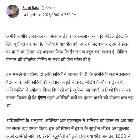
Saroj Raja
बिहार,झारखंड,उत्तर प्रदेश, दिल्ली की राजनीतिक समसामाजिक विज्ञान खेल और मनोरंजन
Last updated: 2026/03/02 at 7:50 PM
की बात दिखिये सब-कुछ!
अमेरिका और इजरायल का मिलकर ईरान पर हमला करना पूरे मिडिल ईस्ट के
Leave a comment
लिए मुसीबत बन गया है. जिनेवा में बातचीत को अधर में लटकाकर ट्रंप ने ईरान
पर हमले का ऐलान यह कहकर किया कि ईरान एक बहुत बड़ा खतरा है. लेकिन
पेंटगन की सीक्रेट मीटिंग से ट्रंप की पोल खोल दी है!
इस मामले से वाकिफ दो अधिकारियों ने जानकारी दी कि अमेरिकी रक्षा मंत्रालय
पेंटागन के अधिकारियों की रविवार को हुई सीक्रेट मीटिंग के दौरान ट्रंप के
अधिकारियों ने स्वीकार किया कि ऐसी कोई खुफिया जानकारी नहीं थी जिससे यह
संकेत मिलता हो कि
ईरान
पहले अमेरिकी बलों पर हमला करने की योजना बना रहा
था.
अधिकारियों के अनुसार, अमेरिका और इजराइल ने शनिवार को ईरान पर अब तक
का सबसे बड़ा हमला किया. इस ऑपरेशन में ईरान के सुप्रीम लीडर अयातुल्लाह
अली खामेनेई मारे गए. ईरानी युद्धपोतों को डुबो दिया गया और अब तक 1,000 से