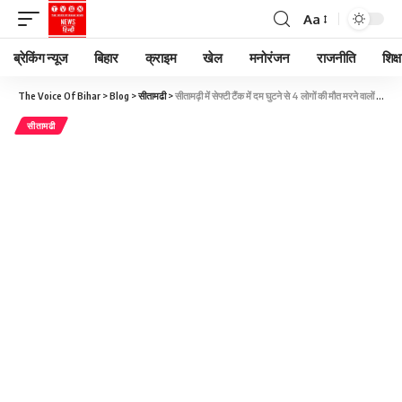
Aa
ब्रेकिंग न्यूज
बिहार
क्राइम
खेल
मनोरंजन
राजनीति
शिक्ष
The Voice Of Bihar
>
Blog
>
सीतामढी
>
सीतामढ़ी में सेफ्टी टैंक में दम घुटने से 4 लोगों की मौत मरने वालों में बाप-बेटे भी 12 साल के बच्चे को बचाने टैंक में उतरे थे
सीतामढी