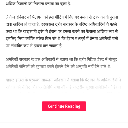
अधिक ठिकानों को निशाना बनाया जा चुका है.
लेकिन रविवार को पेंटागन की इस मीटिंग में दिए गए बयान से ट्रंप का वो पुराना
दावा खारिज हो जाता है. दरअसल ट्रंप सरकार के वरिष्ठ अधिकारियों ने पहले
कहा था कि राष्ट्रपति ट्रंप ने ईरान पर हमला करने का फैसला आंशिक रूप से
इसलिए लिया क्योंकि संकेत मिल रहे थे कि ईरान मध्यपूर्व में तैनात अमेरिकी बलों
पर संभावित रूप से हमला कर सकता है.
अमेरिकी सरकार के इस अधिकारी ने बताया था कि ट्रंप मिडिल ईस्ट में मौजूद
अमेरिकी सैनिकों को चुपचाप हमले झेलने देने की अनुमति नहीं देने वाले थे.
व्हाइट हाउस के प्रवक्ता डायलन जॉनसन ने बताया कि पेंटागन के अधिकारियों ने
रविवार को सीनेट और प्रतिनिधि सभा की कई राष्ट्रीय सुरक्षा समितियों को ईरान
पर चल रहे अमेरिकी हमले को लेकर 90 मिनट से अधिक समय तक ब्रीफिंग दी
थी.
Continue Reading
बंद कमरे में हुई इस ब्रीफिंग में अधिकारियों ने जोर देकर कहा कि ईरान की
बैलिस्टिक मिसाइलें और क्षेत्र में सक्रिय उसके प्रॉक्सी बल अमेरिकी हितों के