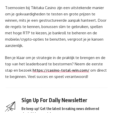
Toernooien bij Tikitaka Casino zijn een uitstekende manier
om je gokvaardigheden te testen en grote prijzen te
winnen, mits je een gestructureerde aanpak hanteert. Door
de regels te kennen, bonussen slim te gebruiken, spellen
met hoge RTP te kiezen, je bankroll te beheren en de
mobiele/crypto‑opties te benutten, vergroot je je kansen
aanzienlijk.
Ben je klaar om je strategie in de praktijk te brengen en de
top van het leaderboard te bestormen? Neem de eerste
stap en bezoek
https://casino-total-win.com/
om direct
te beginnen. Veel succes en speel verantwoord!
Sign Up For Daily Newsletter
Be keep up! Get the latest breaking news delivered