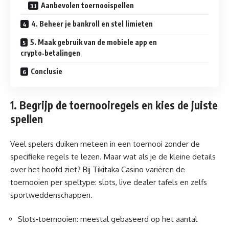
Aanbevolen toernooispellen
4. Beheer je bankroll en stel limieten
5. Maak gebruik van de mobiele app en
crypto‑betalingen
Conclusie
1. Begrijp de toernooiregels en kies de juiste
spellen
Veel spelers duiken meteen in een toernooi zonder de
specifieke regels te lezen. Maar wat als je de kleine details
over het hoofd ziet? Bij Tikitaka Casino variëren de
toernooien per speltype: slots, live dealer tafels en zelfs
sportweddenschappen.
Slots‑toernooien: meestal gebaseerd op het aantal