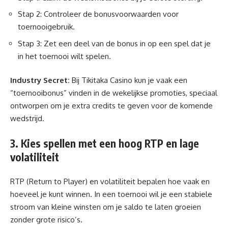
Stap 2: Controleer de bonusvoorwaarden voor
toernooigebruik.
Stap 3: Zet een deel van de bonus in op een spel dat je
in het toernooi wilt spelen.
Industry Secret:
Bij Tikitaka Casino kun je vaak een
“toernooibonus” vinden in de wekelijkse promoties, speciaal
ontworpen om je extra credits te geven voor de komende
wedstrijd.
3. Kies spellen met een hoog RTP en lage
volatiliteit
RTP (Return to Player) en volatiliteit bepalen hoe vaak en
hoeveel je kunt winnen. In een toernooi wil je een stabiele
stroom van kleine winsten om je saldo te laten groeien
zonder grote risico’s.