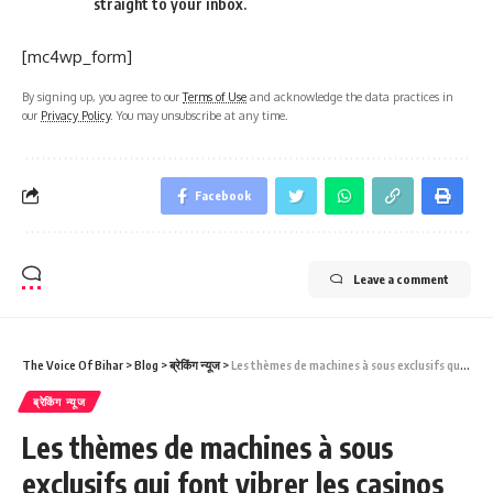
straight to your inbox.
[mc4wp_form]
By signing up, you agree to our
Terms of Use
and acknowledge the data practices in
our
Privacy Policy
. You may unsubscribe at any time.
Facebook
Leave a comment
The Voice Of Bihar
>
Blog
>
ब्रेकिंग न्यूज
>
Les thèmes de machines à sous exclusifs qui font vibrer les casinos modernes – Guide pratique pour maximiser vos bonus
ब्रेकिंग न्यूज
Les thèmes de machines à sous
exclusifs qui font vibrer les casinos