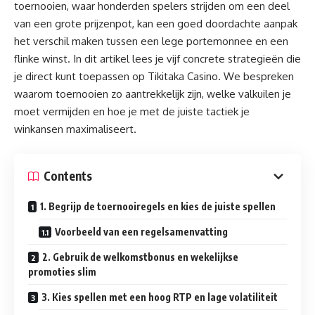
toernooien, waar honderden spelers strijden om een deel
van een grote prijzenpot, kan een goed doordachte aanpak
het verschil maken tussen een lege portemonnee en een
flinke winst. In dit artikel lees je vijf concrete strategieën die
je direct kunt toepassen op Tikitaka Casino. We bespreken
waarom toernooien zo aantrekkelijk zijn, welke valkuilen je
moet vermijden en hoe je met de juiste tactiek je
winkansen maximaliseert.
Contents
1. Begrijp de toernooiregels en kies de juiste spellen
Voorbeeld van een regelsamenvatting
2. Gebruik de welkomstbonus en wekelijkse
promoties slim
3. Kies spellen met een hoog RTP en lage volatiliteit