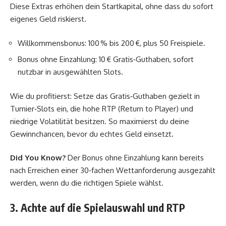
Diese Extras erhöhen dein Startkapital, ohne dass du sofort
eigenes Geld riskierst.
Willkommensbonus: 100 % bis 200 €, plus 50 Freispiele.
Bonus ohne Einzahlung: 10 € Gratis‑Guthaben, sofort
nutzbar in ausgewählten Slots.
Wie du profitierst: Setze das Gratis‑Guthaben gezielt in
Turnier‑Slots ein, die hohe RTP (Return to Player) und
niedrige Volatilität besitzen. So maximierst du deine
Gewinnchancen, bevor du echtes Geld einsetzt.
Did You Know?
Der Bonus ohne Einzahlung kann bereits
nach Erreichen einer 30‑fachen Wettanforderung ausgezahlt
werden, wenn du die richtigen Spiele wählst.
3. Achte auf die Spielauswahl und RTP