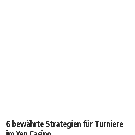
6 bewährte Strategien für Turniere
im Yep Casino