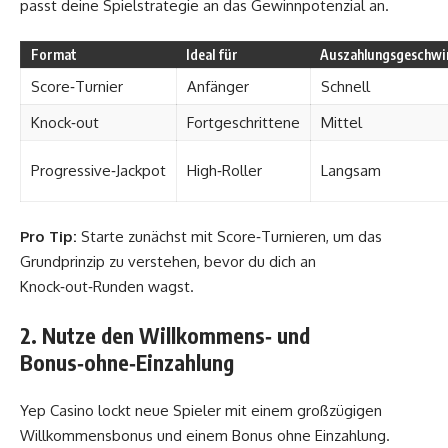
passt deine Spielstrategie an das Gewinnpotenzial an.
Format
Ideal für
Auszahlungsgeschwi
Score‑Turnier
Anfänger
Schnell
Knock‑out
Fortgeschrittene
Mittel
Progressive‑Jackpot
High‑Roller
Langsam
Pro Tip:
Starte zunächst mit Score‑Turnieren, um das
Grundprinzip zu verstehen, bevor du dich an
Knock‑out‑Runden wagst.
2. Nutze den Willkommens‑ und
Bonus‑ohne‑Einzahlung
Yep Casino lockt neue Spieler mit einem großzügigen
Willkommensbonus und einem Bonus ohne Einzahlung.