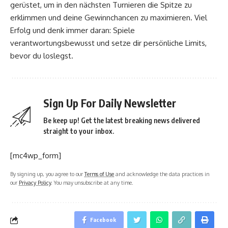
gerüstet, um in den nächsten Turnieren die Spitze zu
erklimmen und deine Gewinnchancen zu maximieren. Viel
Erfolg und denk immer daran: Spiele
verantwortungsbewusst und setze dir persönliche Limits,
bevor du loslegst.
Sign Up For Daily Newsletter
Be keep up! Get the latest breaking news delivered
straight to your inbox.
[mc4wp_form]
By signing up, you agree to our
Terms of Use
and acknowledge the data practices in
our
Privacy Policy
. You may unsubscribe at any time.
Facebook