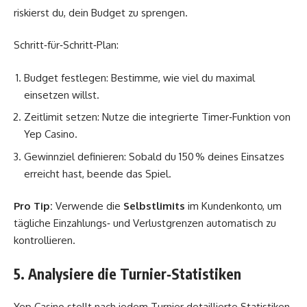
riskierst du, dein Budget zu sprengen.
Schritt‑für‑Schritt‑Plan:
Budget festlegen: Bestimme, wie viel du maximal
einsetzen willst.
Zeitlimit setzen: Nutze die integrierte Timer‑Funktion von
Yep Casino.
Gewinnziel definieren: Sobald du 150 % deines Einsatzes
erreicht hast, beende das Spiel.
Pro Tip:
Verwende die
Selbstlimits
im Kundenkonto, um
tägliche Einzahlungs‑ und Verlustgrenzen automatisch zu
kontrollieren.
5. Analysiere die Turnier‑Statistiken
Yep Casino stellt nach jedem Turnier detaillierte Statistiken