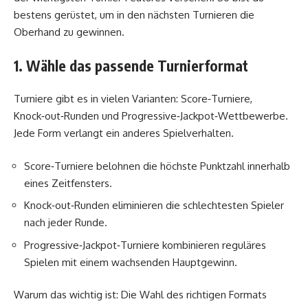
bestens gerüstet, um in den nächsten Turnieren die
Oberhand zu gewinnen.
1. Wähle das passende Turnierformat
Turniere gibt es in vielen Varianten: Score‑Turniere,
Knock‑out‑Runden und Progressive‑Jackpot‑Wettbewerbe.
Jede Form verlangt ein anderes Spielverhalten.
Score‑Turniere belohnen die höchste Punktzahl innerhalb
eines Zeitfensters.
Knock‑out‑Runden eliminieren die schlechtesten Spieler
nach jeder Runde.
Progressive‑Jackpot‑Turniere kombinieren reguläres
Spielen mit einem wachsenden Hauptgewinn.
Warum das wichtig ist: Die Wahl des richtigen Formats