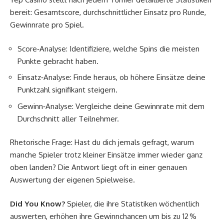
bereit: Gesamtscore, durchschnittlicher Einsatz pro Runde,
Gewinnrate pro Spiel.
Score‑Analyse: Identifiziere, welche Spins die meisten
Punkte gebracht haben.
Einsatz‑Analyse: Finde heraus, ob höhere Einsätze deine
Punktzahl signifikant steigern.
Gewinn‑Analyse: Vergleiche deine Gewinnrate mit dem
Durchschnitt aller Teilnehmer.
Rhetorische Frage: Hast du dich jemals gefragt, warum
manche Spieler trotz kleiner Einsätze immer wieder ganz
oben landen? Die Antwort liegt oft in einer genauen
Auswertung der eigenen Spielweise.
Did You Know?
Spieler, die ihre Statistiken wöchentlich
auswerten, erhöhen ihre Gewinnchancen um bis zu 12 %