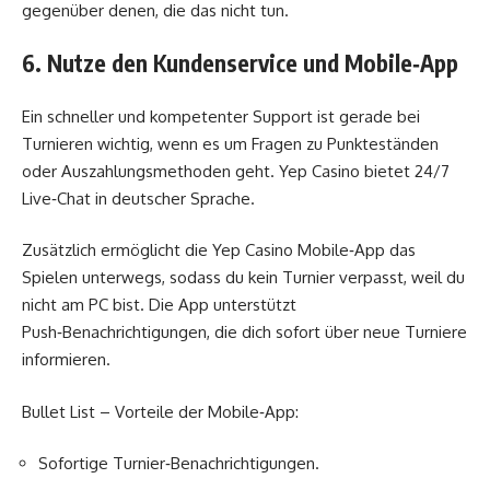
gegenüber denen, die das nicht tun.
6. Nutze den Kundenservice und Mobile‑App
Ein schneller und kompetenter Support ist gerade bei
Turnieren wichtig, wenn es um Fragen zu Punkteständen
oder Auszahlungsmethoden geht. Yep Casino bietet 24/7
Live‑Chat in deutscher Sprache.
Zusätzlich ermöglicht die Yep Casino Mobile‑App das
Spielen unterwegs, sodass du kein Turnier verpasst, weil du
nicht am PC bist. Die App unterstützt
Push‑Benachrichtigungen, die dich sofort über neue Turniere
informieren.
Bullet List – Vorteile der Mobile‑App:
Sofortige Turnier‑Benachrichtigungen.