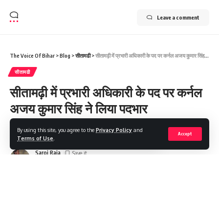
Leave a comment
The Voice Of Bihar
>
Blog
>
सीतामढी
>
सीतामढ़ी में प्रभारी अधिकारी के पद पर कर्नल अजय कुमार सिंह ने लिया पदभार
सीतामढी
सीतामढ़ी में प्रभारी अधिकारी के पद पर कर्नल
अजय कुमार सिंह ने लिया पदभार
By using this site, you agree to the
Privacy Policy
and
Share
1 Min Read
Accept
Terms of Use
.
Saroj Raja
Last updated: 2026/01/13 at 7:02 AM
डुमरा| ईसीएचएस पॉलीक्लिनिक सीतामढ़ी में प्रभारी अधिकारी ओआईसी के पद
पर कर्नल अजय कुमार सिंह ने पदभार ग्रहण किया। पूर्व सैनिकों का अस्पताल