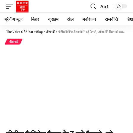
Aa
ब्रेकिंग न्यूज
बिहार
क्राइम
खेल
मनोरंजन
राजनीति
शिक्ष
The Voice Of Bihar
>
Blog
>
सीतामढी
>
नीतीश कैबिनेट बैठक के 7 बड़े फैसले, जो बदलेंगे बिहार की तकदीर!
सीतामढी