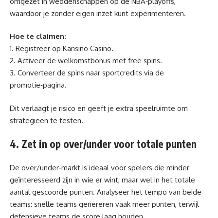
omgezet in weddenschappen op de NBA‑playoffs,
waardoor je zonder eigen inzet kunt experimenteren.
Hoe te claimen:
1. Registreer op Kansino Casino.
2. Activeer de welkomstbonus met free spins.
3. Converteer de spins naar sportcredits via de
promotie‑pagina.
Dit verlaagt je risico en geeft je extra speelruimte om
strategieën te testen.
4. Zet in op over/under voor totale punten
De over/under‑markt is ideaal voor spelers die minder
geïnteresseerd zijn in wie er wint, maar wel in het totale
aantal gescoorde punten. Analyseer het tempo van beide
teams: snelle teams genereren vaak meer punten, terwijl
defensieve teams de score laag houden.