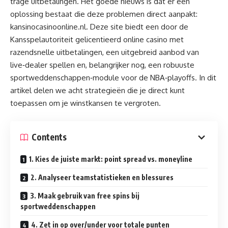
trage uitbetalingen. Het goede nieuws is dat er een
oplossing bestaat die deze problemen direct aanpakt:
kansinocasinoonline.nl. Deze site biedt een door de
Kansspelautoriteit gelicentieerd online casino met
razendsnelle uitbetalingen, een uitgebreid aanbod van
live‑dealer spellen en, belangrijker nog, een robuuste
sportweddenschappen‑module voor de NBA‑playoffs. In dit
artikel delen we acht strategieën die je direct kunt
toepassen om je winstkansen te vergroten.
Contents
1. Kies de juiste markt: point spread vs. moneyline
2. Analyseer teamstatistieken en blessures
3. Maak gebruik van free spins bij
sportweddenschappen
4. Zet in op over/under voor totale punten