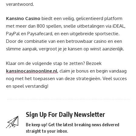
verantwoord.
Kansino Casino
biedt een veilig, gelicentieerd platform
met meer dan 800 spellen, snelle uitbetalingen via iDEAL,
PayPal en Paysafecard, en een uitgebreide sportsectie.
Door de combinatie van een betrouwbaar casino en een
slimme aanpak, vergroot je je kansen op winst aanzienlijk.
Klaar om de volgende stap te zetten? Bezoek
kansinocasinoonline.nl
, claim je bonus en begin vandaag
nog met het toepassen van deze strategieën. Veel succes
en speel verstandig!
Sign Up For Daily Newsletter
Be keep up! Get the latest breaking news delivered
straight to your inbox.