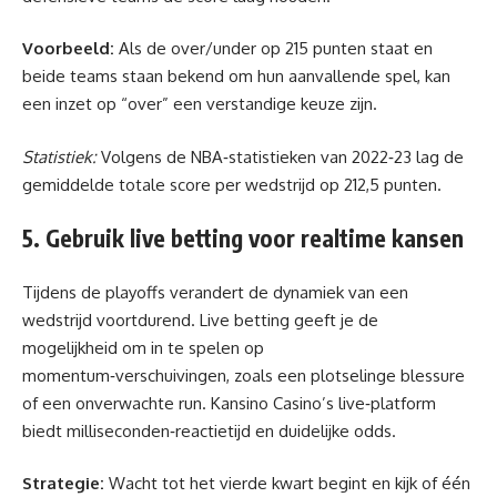
Voorbeeld:
Als de over/under op 215 punten staat en
beide teams staan bekend om hun aanvallende spel, kan
een inzet op “over” een verstandige keuze zijn.
Statistiek:
Volgens de NBA‑statistieken van 2022‑23 lag de
gemiddelde totale score per wedstrijd op 212,5 punten.
5. Gebruik live betting voor realtime kansen
Tijdens de playoffs verandert de dynamiek van een
wedstrijd voortdurend. Live betting geeft je de
mogelijkheid om in te spelen op
momentum‑verschuivingen, zoals een plotselinge blessure
of een onverwachte run. Kansino Casino’s live‑platform
biedt milliseconden‑reactietijd en duidelijke odds.
Strategie:
Wacht tot het vierde kwart begint en kijk of één