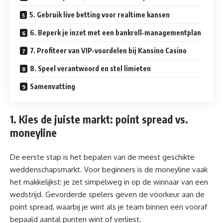
5. Gebruik live betting voor realtime kansen
6. Beperk je inzet met een bankroll‑managementplan
7. Profiteer van VIP‑voordelen bij Kansino Casino
8. Speel verantwoord en stel limieten
Samenvatting
1. Kies de juiste markt: point spread vs.
moneyline
De eerste stap is het bepalen van de meest geschikte
weddenschapsmarkt. Voor beginners is de moneyline vaak
het makkelijkst: je zet simpelweg in op de winnaar van een
wedstrijd. Gevorderde spelers geven de voorkeur aan de
point spread, waarbij je wint als je team binnen een vooraf
bepaald aantal punten wint of verliest.