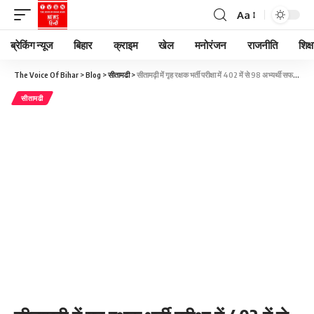
Aa
ब्रेकिंग न्यूज
बिहार
क्राइम
खेल
मनोरंजन
राजनीति
शिक्ष
The Voice Of Bihar
>
Blog
>
सीतामढी
>
सीतामढ़ी में गृह रक्षक भर्ती परीक्षा में 402 में से 98 अभ्यर्थी सफल, एक अनफिट
सीतामढी