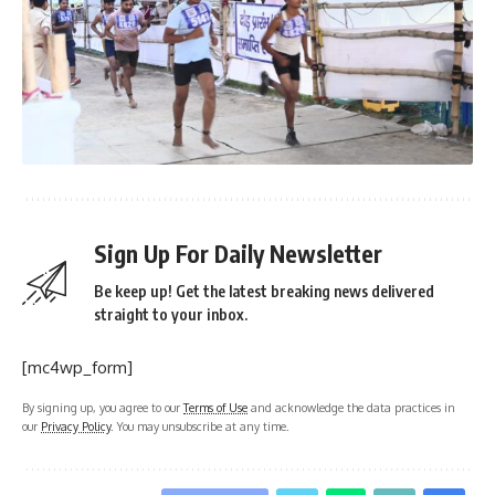
Sign Up For Daily Newsletter
Be keep up! Get the latest breaking news delivered
straight to your inbox.
[mc4wp_form]
By signing up, you agree to our
Terms of Use
and acknowledge the data practices in
our
Privacy Policy
. You may unsubscribe at any time.