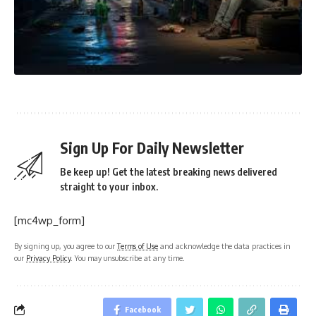
Sign Up For Daily Newsletter
Be keep up! Get the latest breaking news delivered
straight to your inbox.
[mc4wp_form]
By signing up, you agree to our
Terms of Use
and acknowledge the data practices in
our
Privacy Policy
. You may unsubscribe at any time.
Facebook