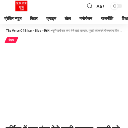
Aa
ब्रेकिंग न्यूज
बिहार
क्राइम
खेल
मनोरंजन
राजनीति
शिक्ष
The Voice Of Bihar
>
Blog
>
बिहार
>
पूर्णिया में रूह कंपा देने वाली वारदात, युवती को कमरे में नचवाया फिर 6 दरिंदों ने की हैवानियत!
बिहार