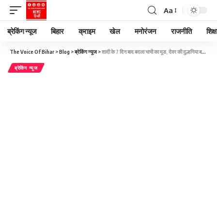
Aa
ब्रेकिंग न्यूज
बिहार
क्राइम
खेल
मनोरंजन
राजनीति
शिक्ष
The Voice Of Bihar
>
Blog
>
ब्रेकिंग न्यूज
>
शादी के 7 दिन बाद बदला भाभी का मूड, देवर की दुल्हनिया बनने की करने लगी जिद… पति ने लिया ये फैसला
ब्रेकिंग न्यूज