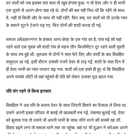
घर वालों को जब इसका पता चला तो खूब हंगामा हुआ. न तो देवर और न ही भाभी
एक दूसरे से अलग होना चाह रहे थे. दोनों की बस यही जिद थी कि रहेंगे तो साथ
में. नहीं तो किसी और के साथ भी नहीं रहेंगे. फिर क्या, घर वालों को भी उनके प्यार
के सामने घुटने टेकने पड़ गए. फिर दोनों की शादी करवा दी गई.
मामला अंबेडकरनगर के हंसवर थाना क्षेत्र के एक गांव का है. पांच मई को यहां
रहने वाले एक युवक की शादी गांव से महज तीन किलोमीटर दूर रहने वाली युवती
के साथ तय हुई थी. धूमधाम से दोनों ने सात फेरे लिए और शादी के बाद विवाहित
ससुराल आ गई. इसी दौरान उसकी नजरें देवर से लड़ गईं. शादी के सात दिन में
ही देवर भाभी का प्यार परवान चढ़ गया. शादी को एक हफ्ते ही हुए थे कि विवाहिता
अपने मायके लौटी तो वहां पहुंचते ही पति को लेकर उसका मूड बदल गया.
पति संग रहने से किया इनकार
विवाहिता ने अब पति के बजाय देवर के साथ जिंदगी बिताने का फैसला ले लिया था.
उसने अपनी इच्छा परिवार से बताई तो खलबली मच गई. पंचायत बुलाई गई. देवर
को बुलाया गया तो उसने भी अपनी भाभी के साथ जीने मरने की कसमें खा लीं.
विवाद बढ़ने लगा तो मामला थाने तक जा पहुंचा. वहां पर भी दुल्हन ने सरेआम अपने