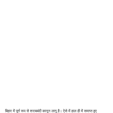
बिहार में पूर्ण रूप से शराबबंदी कानून लागू है। ऐसे में हाल ही में समाप्त हुए