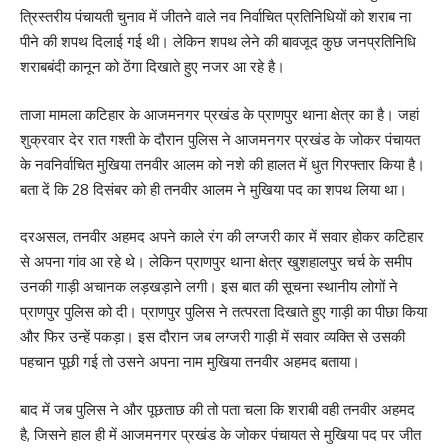
त्रिस्तरीय पंचायती चुनाव में जीतने वाले नव निर्वाचित प्रतिनिधियों को शराब ना
पीने की शपथ दिलाई गई थी। लेकिन शपथ लेने की बावजूद कुछ जनप्रतिनिधि
शराबबंदी कानून को ठेंगा दिखाते हुए नजर आ रहे है।
ताजा मामला कटिहार के आजमनगर प्रखंड के प्राणपुर थाना क्षेत्र का है। जहां
शुक्रवार देर रात गश्ती के दौरान पुलिस ने आजमनगर प्रखंड के जोकर पंचायत
के नवनिर्वाचित मुखिया तनवीर आलम को नशे की हालत में धुत गिरफ्तार किया है।
बता दें कि 28 दिसंबर को ही तनवीर आलम ने मुखिया पद का शपथ लिया था।
दरअसल, तनवीर अहमद अपने काले रंग की लग्जरी कार में सवार होकर कटिहार
से अपना गांव आ रहे थे। लेकिन प्राणपुर थाना क्षेत्र खुशहालपुर चर्च के समीप
उनकी गाड़ी अचानक लड़खड़ाने लगी। इस बात की सूचना स्थानीय लोगों ने
प्राणपुर पुलिस को दी। प्राणपुर पुलिस ने तत्परता दिखाते हुए गाड़ी का पीछा किया
और फिर उन्हें पकड़ा। इस दौरान जब लग्जरी गाड़ी में सवार व्यक्ति से उसकी
पहचान पूछी गई तो उसने अपना नाम मुखिया तनवीर अहमद बताया।
बाद में जब पुलिस ने और पूछताछ की तो पता चला कि शराबी वही तनवीर अहमद
है, जिसने हाल ही में आजमनगर प्रखंड के जोकर पंचायत से मुखिया पद पर जीत