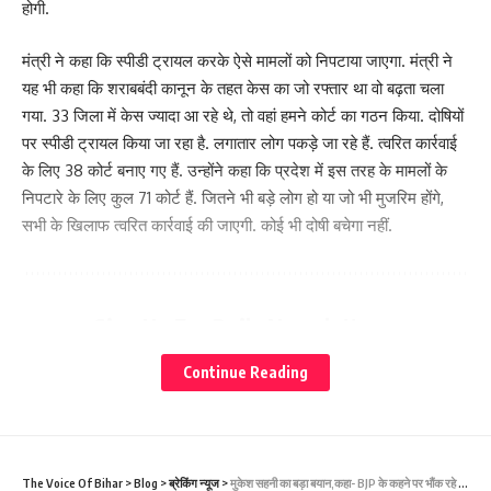
होगी.
मंत्री ने कहा कि स्पीडी ट्रायल करके ऐसे मामलों को निपटाया जाएगा. मंत्री ने
यह भी कहा कि शराबबंदी कानून के तहत केस का जो रफ्तार था वो बढ़ता चला
गया. 33 जिला में केस ज्यादा आ रहे थे, तो वहां हमने कोर्ट का गठन किया. दोषियों
पर स्पीडी ट्रायल किया जा रहा है. लगातार लोग पकड़े जा रहे हैं. त्वरित कार्रवाई
के लिए 38 कोर्ट बनाए गए हैं. उन्होंने कहा कि प्रदेश में इस तरह के मामलों के
निपटारे के लिए कुल 71 कोर्ट हैं. जितने भी बड़े लोग हो या जो भी मुजरिम होंगे,
सभी के खिलाफ त्वरित कार्रवाई की जाएगी. कोई भी दोषी बचेगा नहीं.
Sign Up For Daily Newsletter
Be keep up! Get the latest breaking news delivered
Continue Reading
straight to your inbox.
[mc4wp_form]
By signing up, you agree to our
Terms of Use
and acknowledge the data practices in
The Voice Of Bihar
>
Blog
>
ब्रेकिंग न्यूज
>
मुकेश सहनी का बड़ा बयान,कहा- BJP के कहने पर भौंक रहे अजय निषाद,ध्यान देने की जरूरत नहीं