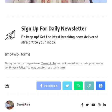
Sign Up For Daily Newsletter
Be keep up! Get the latest breaking news delivered
straight to your inbox.
[mc4wp_form]
By signing up, you agree to our
Terms of Use
and acknowledge the data practices in
our
Privacy Policy
. You may unsubscribe at any time.
Facebook
Saroj Raja