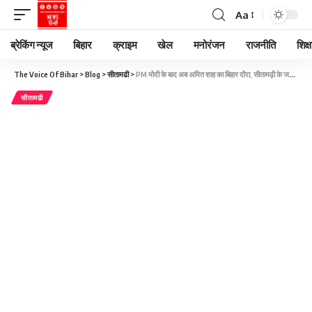
Aa
ब्रेकिंग न्यूज
बिहार
क्राइम
खेल
मनोरंजन
राजनीति
शिक्ष
The Voice Of Bihar
>
Blog
>
सीतामढी
>
PM मोदी के बाद अब अमित शाह का बिहार दौरा, सीतामढ़ी के जरिए 49 सीटों पर टिकी नजर
सीतामढी