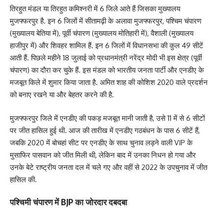
तिरहुत मंडल या तिरहुत कमिश्नरी में 6 जिले आते हैं जिसका मुख्यालय
मुजफ्फरपुर है. इन 6 जिलों में सीतामढ़ी के अलावा मुजफ्फरपुर, पश्चिम चंपारण
(मुख्यालय बेतिया में), पूर्वी चंपारण (मुख्यालय मोतिहारी में), वैशाली (मुख्यालय
हाजीपुर में) और शिवहर शामिल हैं. इन 6 जिलों में विधानसभा की कुल 49 सीटें
आती हैं. पिछले महीने 18 जुलाई को प्रधानमंत्री नरेंद्र मोदी भी इस क्षेत्र (पूर्वी
चंपारण) का दौरा कर चुके हैं. इस मंडल को भारतीय जनता पार्टी और एनडीए के
मजबूत किले में शुमार किया जाता है. अमित शाह की कोशिश 2020 वाले प्रदर्शन
को बनाए रखने या और बेहतर करने की है.
मुजफ्फरपुर जिले में एनडीए की पकड़ मजबूत मानी जाती है, उसे 11 में से 6 सीटों
पर जीत हासिल हुई थी. आज की तारीख में एनडीए गठबंधन के पास 6 सीटें हैं,
जबकि 2020 में बोचहां सीट पर एनडीए के साथ चुनाव लड़ने वाली VIP के
मुसाफिर पासवान को जीत मिली थी, लेकिन बाद में उनका निधन हो गया और
उनके बेटे राष्ट्रीय जनता दल में चले गए और वहीं से 2022 के उपचुनाव में जीत
हासिल की.
पश्चिमी चंपारण में BJP का जोरदार दबदबा