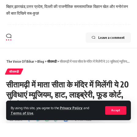
बिहार,झारखंड,उत्तर प्रदेश, दिल्ली की राजनीतिक समसामाजिक विज्ञान खेल और मनोरंजन
की बात दिखिये सब-कुछ!
Leave a comment
The Voice Of Bihar
>
Blog
>
सीतामढी
>
सीतामढ़ी में माता सीता के मंदिर में मिलेंगी ये 20 सुविधाएं म्यूजियम, हाट, लाइब्रेरी, फूड कोर्ट, डोरमेट्री…
सीतामढी
सीतामढ़ी में माता सीता के मंदिर में मिलेंगी ये 20
सुविधाएं म्यूजियम, हाट, लाइब्रेरी, फूड कोर्ट,
डोरमेट्री…
By using this site, you agree to the
Privacy Policy
and
Accept
Terms of Use
.
Share
2 Min Read
Saroj Raja