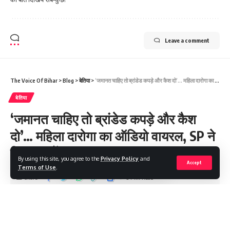
Leave a comment
The Voice Of Bihar
>
Blog
>
बेतिया
>
‘जमानत चाहिए तो ब्रांडेड कपड़े और कैश दो’… महिला दारोगा का ऑडियो वायरल, SP ने किया सस्पेंड
बेतिया
‘जमानत चाहिए तो ब्रांडेड कपड़े और कैश
दो’… महिला दारोगा का ऑडियो वायरल, SP ने
किया सस्पेंड
By using this site, you agree to the
Privacy Policy
and
Accept
Terms of Use
.
Share
3 Min Read
Saroj Raja
Last updated: 2025/07/30 at 8:02 AM