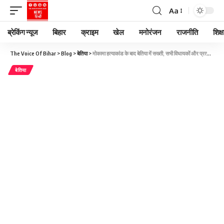
Aa
ब्रेकिंग न्यूज
बिहार
क्राइम
खेल
मनोरंजन
राजनीति
शिक्ष
The Voice Of Bihar
>
Blog
>
बेतिया
>
मोकामा हत्याकांड के बाद बेतिया में सख्ती, सभी विधायकों और प्रत्याशियों के हथियार जमा
बेतिया