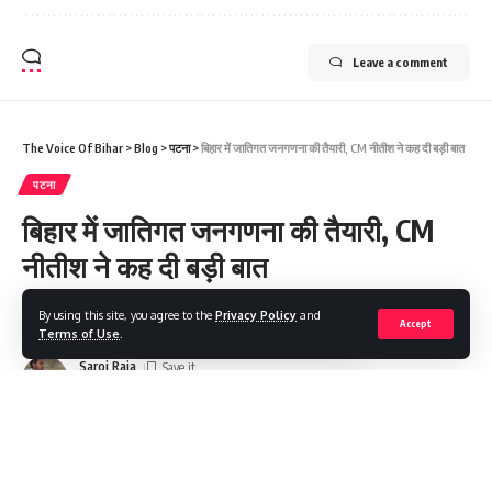
Leave a comment
The Voice Of Bihar
>
Blog
>
पटना
>
बिहार में जातिगत जनगणना की तैयारी, CM नीतीश ने कह दी बड़ी बात
पटना
बिहार में जातिगत जनगणना की तैयारी, CM
नीतीश ने कह दी बड़ी बात
By using this site, you agree to the
Privacy Policy
and
Share
2 Min Read
Accept
Terms of Use
.
Saroj Raja
Last updated: 2022/02/15 at 2:09 AM
पटना: CM नीतीश कुमार ने सोमवार को कहा कि कहा कि जातिगत जनगणना पर