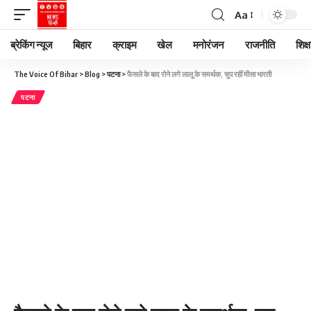
Aa
ब्रेकिंग न्यूज
बिहार
क्राइम
खेल
मनोरंजन
राजनीति
शिक्ष
The Voice Of Bihar
>
Blog
>
पटना
>
फैसले के बाद रोने लगे लालू के समर्थक, चुप रहीं मीसा भारती
पटना