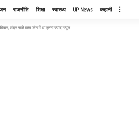
ंजन
राजनीति
शिक्षा
स्वास्थ्य
UP News
कहानी
मान, लंदन जाते वक्त प्लेन में था इतना ज्यादा फ्यूल