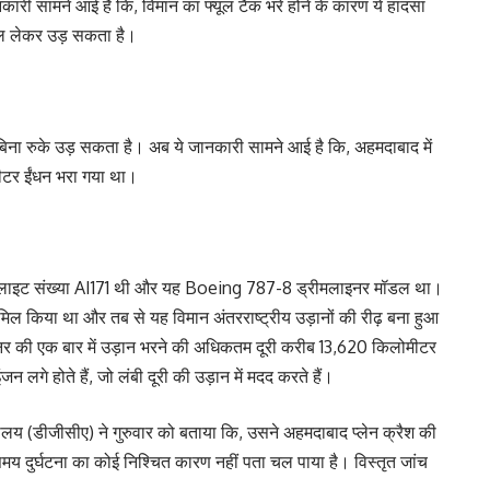
कारी सामने आई है कि, विमान का फ्यूल टैंक भरे होने के कारण ये हादसा
यूल लेकर उड़ सकता है।
क बिना रुके उड़ सकता है। अब ये जानकारी सामने आई है कि, अहमदाबाद में
ीटर ईंधन भरा गया था।
 फ्लाइट संख्या AI171 थी और यह Boeing 787-8 ड्रीमलाइनर मॉडल था।
शामिल किया था और तब से यह विमान अंतरराष्ट्रीय उड़ानों की रीढ़ बना हुआ
नर की एक बार में उड़ान भरने की अधिकतम दूरी करीब 13,620 किलोमीटर
लगे होते हैं, जो लंबी दूरी की उड़ान में मदद करते हैं।
ालय (डीजीसीए) ने गुरुवार को बताया कि, उसने अहमदाबाद प्लेन क्रैश की
समय दुर्घटना का कोई निश्चित कारण नहीं पता चल पाया है। विस्तृत जांच