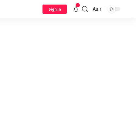
Aa
Sign In