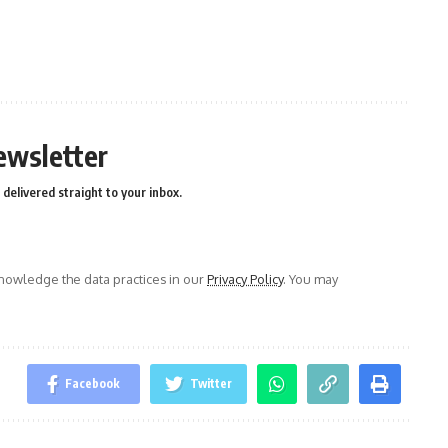
ewsletter
delivered straight to your inbox.
owledge the data practices in our
Privacy Policy
. You may
Facebook
Twitter