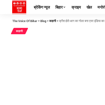
ब्रेकिंग न्यूज
बिहार
क्राइम
खेल
मनोर
The Voice Of Bihar
>
Blog
>
कहानी
>
क्रैश होते आग का गोला बना एयर इंडिया का वि
कहानी