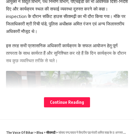
आयुक्त ने विद्युत विभाग, पथ निर्माण विभाग, पीएचईडी को भी आवश्यक दिशा-निर्देश
दिए और कार्यक्रम स्थल की सफाई व्यवस्था दुरुस्त करने को कहा।
inspection के दौरान सर्किट हाउस सीतामढ़ी का भी दौरा किया गया। मौके पर
जिलाधिकारी श्री रिची पांडे, पुलिस अधीक्षक अमित रंजन एवं अन्य जिलास्तरीय
अधिकारी मौजूद थे।
इस तरह सभी प्रशासनिक अधिकारी कार्यक्रम के सफल आयोजन हेतु पूर्ण
तत्परता के साथ कार्यरत हैं और सुनिश्चित कर रहे हैं कि दिन कार्यक्रम के दौरान
सब कुछ व्यवस्थित तरीके से चले।
Continue Reading
The Voice Of Bihar
>
Blog
>
सीतामढी
>
सांसद पप्पू यादव ने केंद्रीय गृह मंत्री अमित शाह के 8 अगस्त को होने वाले सीतामढ़ी दौरे और चुनाव आयोग की कार्यप्रणाली को लेकर तीखा हमला बोला..