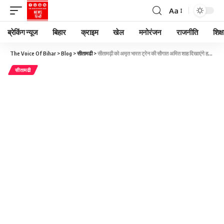
Aa
ब्रेकिंग न्यूज
बिहार
क्राइम
खेल
मनोरंजन
राजनीति
शिक्ष
The Voice Of Bihar
>
Blog
>
सीतामढी
>
सीतामढ़ी को अमृत भारत ट्रेन की सौगात अमित शाह दिखाएंगे हरी झंडी, दोपहर 2:30 बजे दिल्ली के लिए निकलेगी
सीतामढी