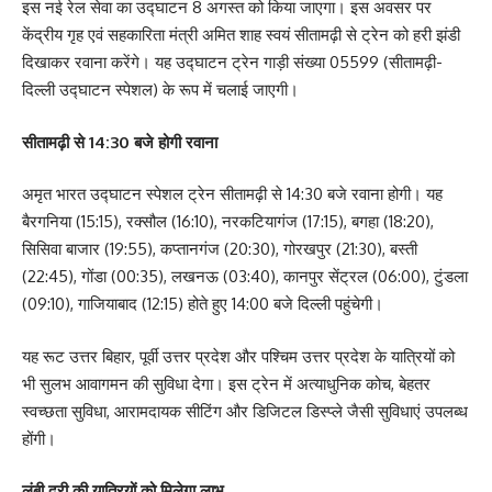
इस नई रेल सेवा का उद्घाटन 8 अगस्त को किया जाएगा। इस अवसर पर
केंद्रीय गृह एवं सहकारिता मंत्री अमित शाह स्वयं सीतामढ़ी से ट्रेन को हरी झंडी
दिखाकर रवाना करेंगे। यह उद्घाटन ट्रेन गाड़ी संख्या 05599 (सीतामढ़ी-
दिल्ली उद्घाटन स्पेशल) के रूप में चलाई जाएगी।
सीतामढ़ी से 14:30 बजे होगी रवाना
अमृत भारत उद्घाटन स्पेशल ट्रेन सीतामढ़ी से 14:30 बजे रवाना होगी। यह
बैरगनिया (15:15), रक्सौल (16:10), नरकटियागंज (17:15), बगहा (18:20),
सिसिवा बाजार (19:55), कप्तानगंज (20:30), गोरखपुर (21:30), बस्ती
(22:45), गोंडा (00:35), लखनऊ (03:40), कानपुर सेंट्रल (06:00), टुंडला
(09:10), गाजियाबाद (12:15) होते हुए 14:00 बजे दिल्ली पहुंचेगी।
यह रूट उत्तर बिहार, पूर्वी उत्तर प्रदेश और पश्चिम उत्तर प्रदेश के यात्रियों को
भी सुलभ आवागमन की सुविधा देगा। इस ट्रेन में अत्याधुनिक कोच, बेहतर
स्वच्छता सुविधा, आरामदायक सीटिंग और डिजिटल डिस्प्ले जैसी सुविधाएं उपलब्ध
होंगी।
लंबी दूरी की यात्रियों को मिलेगा लाभ