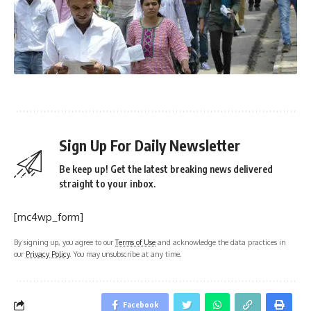
Sign Up For Daily Newsletter
Be keep up! Get the latest breaking news delivered
straight to your inbox.
[mc4wp_form]
By signing up, you agree to our
Terms of Use
and acknowledge the data practices in
our
Privacy Policy
. You may unsubscribe at any time.
Facebook