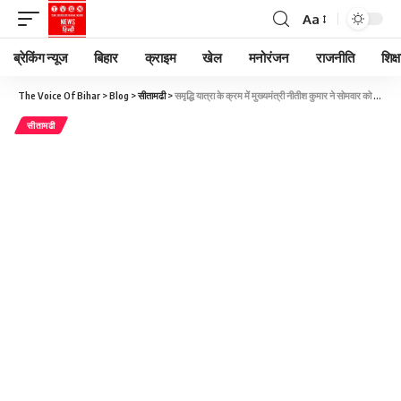
Aa
ब्रेकिंग न्यूज
बिहार
क्राइम
खेल
मनोरंजन
राजनीति
शिक्ष
The Voice Of Bihar
>
Blog
>
सीतामढी
>
समृद्धि यात्रा के क्रम में मुख्यमंत्री नीतीश कुमार ने सोमवार को सीतामढ़ी और शिवहर जिले में विकास योजनाओं की प्रगति का जायजा लिया।
सीतामढी