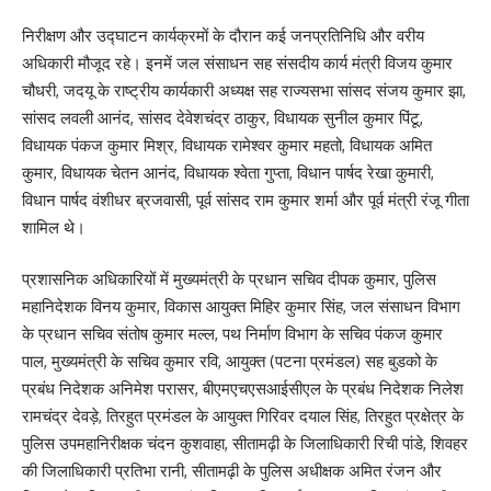
निरीक्षण और उद्घाटन कार्यक्रमों के दौरान कई जनप्रतिनिधि और वरीय
अधिकारी मौजूद रहे। इनमें जल संसाधन सह संसदीय कार्य मंत्री विजय कुमार
चौधरी, जदयू के राष्ट्रीय कार्यकारी अध्यक्ष सह राज्यसभा सांसद संजय कुमार झा,
सांसद लवली आनंद, सांसद देवेशचंद्र ठाकुर, विधायक सुनील कुमार पिंटू,
विधायक पंकज कुमार मिश्र, विधायक रामेश्वर कुमार महतो, विधायक अमित
कुमार, विधायक चेतन आनंद, विधायक श्वेता गुप्ता, विधान पार्षद रेखा कुमारी,
विधान पार्षद वंशीधर ब्रजवासी, पूर्व सांसद राम कुमार शर्मा और पूर्व मंत्री रंजू गीता
शामिल थे।
प्रशासनिक अधिकारियों में मुख्यमंत्री के प्रधान सचिव दीपक कुमार, पुलिस
महानिदेशक विनय कुमार, विकास आयुक्त मिहिर कुमार सिंह, जल संसाधन विभाग
के प्रधान सचिव संतोष कुमार मल्ल, पथ निर्माण विभाग के सचिव पंकज कुमार
पाल, मुख्यमंत्री के सचिव कुमार रवि, आयुक्त (पटना प्रमंडल) सह बुडको के
प्रबंध निदेशक अनिमेश परासर, बीएमएचएसआईसीएल के प्रबंध निदेशक निलेश
रामचंद्र देवड़े, तिरहुत प्रमंडल के आयुक्त गिरिवर दयाल सिंह, तिरहुत प्रक्षेत्र के
पुलिस उपमहानिरीक्षक चंदन कुशवाहा, सीतामढ़ी के जिलाधिकारी रिची पांडे, शिवहर
की जिलाधिकारी प्रतिभा रानी, सीतामढ़ी के पुलिस अधीक्षक अमित रंजन और