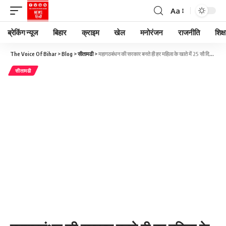
Aa
ब्रेकिंग न्यूज
बिहार
क्राइम
खेल
मनोरंजन
राजनीति
शिक्ष
The Voice Of Bihar
>
Blog
>
सीतामढी
>
महागठबंधन की सरकार बनते ही हर महिला के खाते में 25 सौ दिया जाएगा
सीतामढी