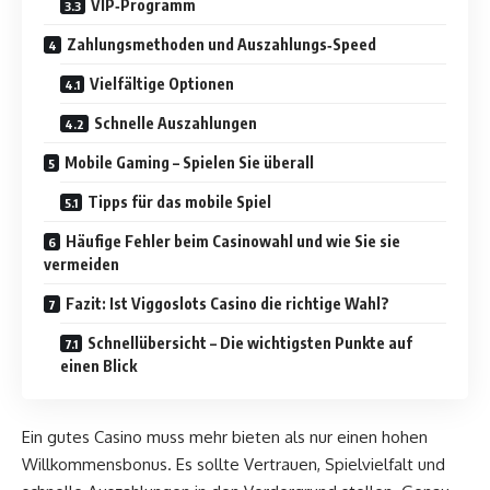
VIP‑Programm
Zahlungsmethoden und Auszahlungs‑Speed
Vielfältige Optionen
Schnelle Auszahlungen
Mobile Gaming – Spielen Sie überall
Tipps für das mobile Spiel
Häufige Fehler beim Casinowahl und wie Sie sie
vermeiden
Fazit: Ist Viggoslots Casino die richtige Wahl?
Schnellübersicht – Die wichtigsten Punkte auf
einen Blick
Ein gutes Casino muss mehr bieten als nur einen hohen
Willkommensbonus. Es sollte Vertrauen, Spielvielfalt und