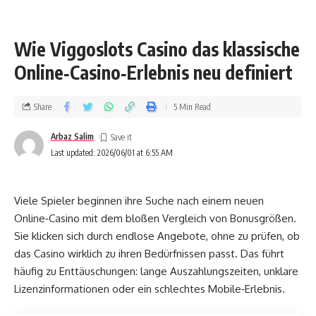
Wie Viggoslots Casino das klassische
Online‑Casino‑Erlebnis neu definiert
Share
5 Min Read
Arbaz Salim
Last updated: 2026/06/01 at 6:55 AM
Viele Spieler beginnen ihre Suche nach einem neuen
Online‑Casino mit dem bloßen Vergleich von Bonusgrößen.
Sie klicken sich durch endlose Angebote, ohne zu prüfen, ob
das Casino wirklich zu ihren Bedürfnissen passt. Das führt
häufig zu Enttäuschungen: lange Auszahlungszeiten, unklare
Lizenzinformationen oder ein schlechtes Mobile‑Erlebnis.