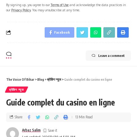
By signing up, you agree to our
Terms of Use
and acknowledge the data practices in
our
Privacy Policy
. You may unsubscribe at any time.
Facebook
Leave a comment
The Voice Of Bihar
>
Blog
>
ब्रेकिंग न्यूज
>
Guide complet du casino en ligne
ब्रेकिंग न्यूज
Guide complet du casino en ligne
Share
13 Min Read
Arbaz Salim