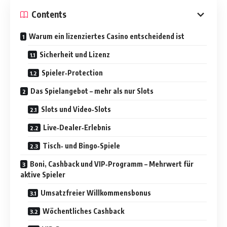
Contents
Warum ein lizenziertes Casino entscheidend ist
Sicherheit und Lizenz
Spieler‑Protection
Das Spielangebot – mehr als nur Slots
Slots und Video‑Slots
Live‑Dealer‑Erlebnis
Tisch‑ und Bingo‑Spiele
Boni, Cashback und VIP‑Programm – Mehrwert für
aktive Spieler
Umsatzfreier Willkommensbonus
Wöchentliches Cashback