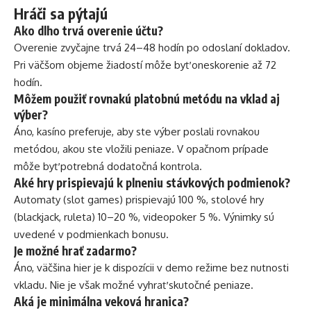
Hráči sa pýtajú
Ako dlho trvá overenie účtu?
Overenie zvyčajne trvá 24–48 hodín po odoslaní dokladov.
Pri väčšom objeme žiadostí môže byť oneskorenie až 72
hodín.
Môžem použiť rovnakú platobnú metódu na vklad aj
výber?
Áno, kasíno preferuje, aby ste výber poslali rovnakou
metódou, akou ste vložili peniaze. V opačnom prípade
môže byť potrebná dodatočná kontrola.
Aké hry prispievajú k plneniu stávkových podmienok?
Automaty (slot games) prispievajú 100 %, stolové hry
(blackjack, ruleta) 10–20 %, videopoker 5 %. Výnimky sú
uvedené v podmienkach bonusu.
Je možné hrať zadarmo?
Áno, väčšina hier je k dispozícii v demo režime bez nutnosti
vkladu. Nie je však možné vyhrať skutočné peniaze.
Aká je minimálna veková hranica?