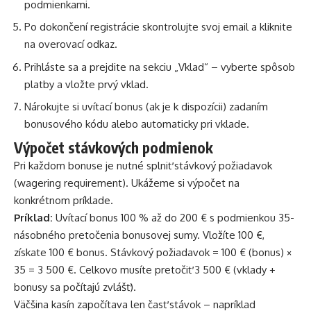
podmienkami.
Po dokončení registrácie skontrolujte svoj email a kliknite
na overovací odkaz.
Prihláste sa a prejdite na sekciu „Vklad“ – vyberte spôsob
platby a vložte prvý vklad.
Nárokujte si uvítací bonus (ak je k dispozícii) zadaním
bonusového kódu alebo automaticky pri vklade.
Výpočet stávkových podmienok
Pri každom bonuse je nutné splniť stávkový požiadavok
(wagering requirement). Ukážeme si výpočet na
konkrétnom príklade.
Príklad:
Uvítací bonus 100 % až do 200 € s podmienkou 35-
násobného pretočenia bonusovej sumy. Vložíte 100 €,
získate 100 € bonus. Stávkový požiadavok = 100 € (bonus) ×
35 = 3 500 €. Celkovo musíte pretočiť 3 500 € (vklady +
bonusy sa počítajú zvlášť).
Väčšina kasín započítava len časť stávok – napríklad