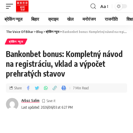
Aa
ब्रेकिंग न्यूज
बिहार
क्राइम
खेल
मनोरंजन
राजनीति
शिक्ष
The Voice Of Bihar
>
Blog
>
ब्रेकिंग न्यूज
>
Bankonbet bonus: Kompletný návod na registráciu, vklad a výpočet prehratých stavov
ब्रेकिंग न्यूज
Bankonbet bonus: Kompletný návod
na registráciu, vklad a výpočet
prehratých stavov
Share
7 Min Read
Arbaz Salim
Last updated: 2026/06/03 at 6:27 PM