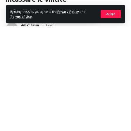
By using this site, you agree to the
Privacy Policy
and
Share
2 Min Read
Accept
Terms of Use
.
Arbaz Salim
Last updated: 2026/06/04 at 7:10 AM
Ottenere il tuo primo prelievo correttamente è la vera
prova di qualsiasi piattaforma iGaming — questa guida ti
mostra come superarla.
Contents
Cosa serve prima di iniziare
Come registrarsi e depositare
Cosa rende unica l’esperienza
Cosa serve prima di iniziare