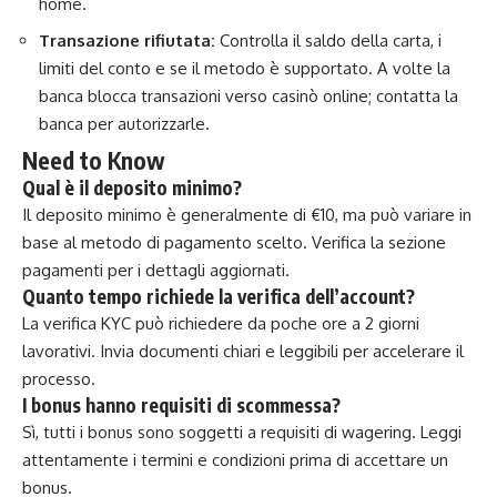
home.
Transazione rifiutata:
Controlla il saldo della carta, i
limiti del conto e se il metodo è supportato. A volte la
banca blocca transazioni verso casinò online; contatta la
banca per autorizzarle.
Need to Know
Qual è il deposito minimo?
Il deposito minimo è generalmente di €10, ma può variare in
base al metodo di pagamento scelto. Verifica la sezione
pagamenti per i dettagli aggiornati.
Quanto tempo richiede la verifica dell’account?
La verifica KYC può richiedere da poche ore a 2 giorni
lavorativi. Invia documenti chiari e leggibili per accelerare il
processo.
I bonus hanno requisiti di scommessa?
Sì, tutti i bonus sono soggetti a requisiti di wagering. Leggi
attentamente i termini e condizioni prima di accettare un
bonus.