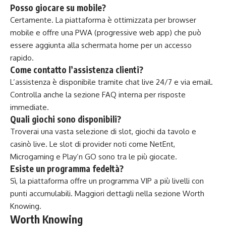
Posso giocare su mobile?
Certamente. La piattaforma è ottimizzata per browser
mobile e offre una PWA (progressive web app) che può
essere aggiunta alla schermata home per un accesso
rapido.
Come contatto l’assistenza clienti?
L’assistenza è disponibile tramite chat live 24/7 e via email.
Controlla anche la sezione FAQ interna per risposte
immediate.
Quali giochi sono disponibili?
Troverai una vasta selezione di slot, giochi da tavolo e
casinò live. Le slot di provider noti come NetEnt,
Microgaming e Play’n GO sono tra le più giocate.
Esiste un programma fedeltà?
Sì, la piattaforma offre un programma VIP a più livelli con
punti accumulabili. Maggiori dettagli nella sezione Worth
Knowing.
Worth Knowing